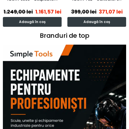
1.249,00
lei
1.161,57
lei
399,00
lei
371,07
lei
Adaugă în coș
Adaugă în coș
Branduri de top