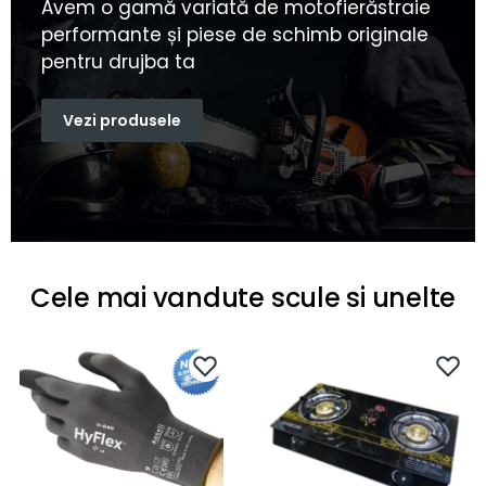
Avem o gamă variată de motofierăstraie
performante și piese de schimb originale
pentru drujba ta
Vezi produsele
Cele mai vandute scule si unelte