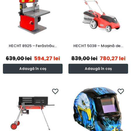
HECHT 8925 – Ferăstrău…
HECHT 5038 – Mașină de…
639,00
lei
594,27
lei
839,00
lei
780,27
lei
Adaugă în coș
Adaugă în coș