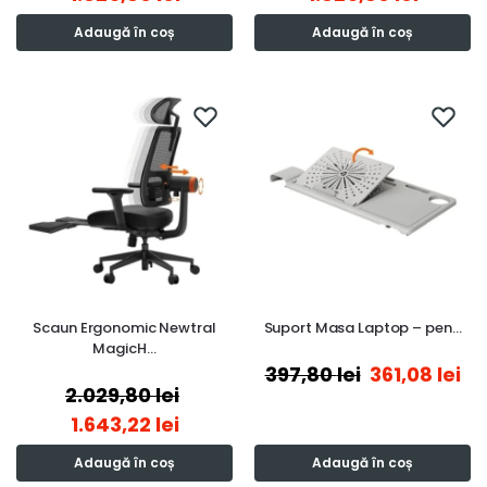
Adaugă în coș
Adaugă în coș
Scaun Ergonomic Newtral
Suport Masa Laptop – pen…
MagicH…
397,80
lei
361,08
lei
2.029,80
lei
1.643,22
lei
Adaugă în coș
Adaugă în coș