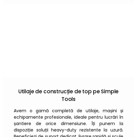
Utilaje de construcție de top pe Simple
Tools
Avem o gamă completă de utilaje, mașini și
echipamente profesionale, ideale pentru lucrări în
șantiere de orice dimensiune. Îți punem la
dispoziție soluții heavy-duty rezistente la uzură.
Beneficiezi de suport dedicat, livrare rapidă și scule