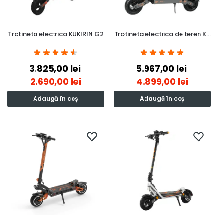
Trotineta electrica KUKIRIN G2
Trotineta electrica de teren K…
3.825,00
lei
5.967,00
lei
2.690,00
lei
4.899,00
lei
Adaugă în coș
Adaugă în coș