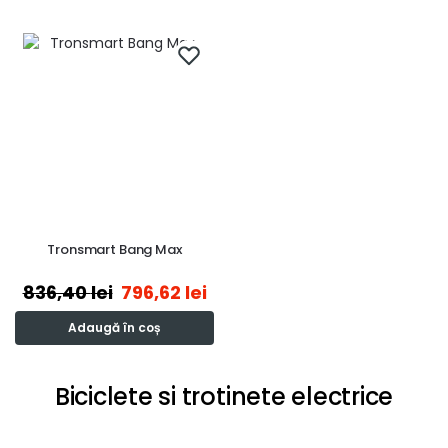
Tronsmart Bang Max
836,40
lei
796,62
lei
Adaugă în coș
Biciclete si trotinete electrice