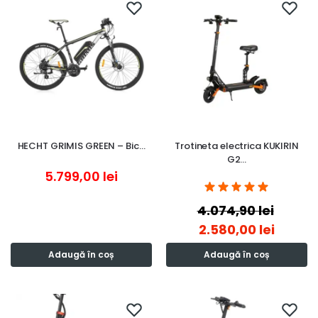
HECHT GRIMIS GREEN – Bic…
Trotineta electrica KUKIRIN
G2…
5.799,00
lei
4.074,90
lei
2.580,00
lei
Adaugă în coș
Adaugă în coș