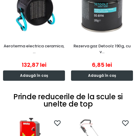
Aeroterma electrica ceramica,
Rezerva gaz Detoolz 190g, cu
…
v…
132,87
lei
6,85
lei
Adaugă în coș
Adaugă în coș
Prinde reducerile de la scule si
unelte de top