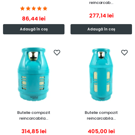
reincarcab…
277,14
lei
86,44
lei
Adaugă în coș
Adaugă în coș
Butelie compozit
Butelie compozit
reincarcabila…
reincarcabila…
314,85
lei
405,00
lei