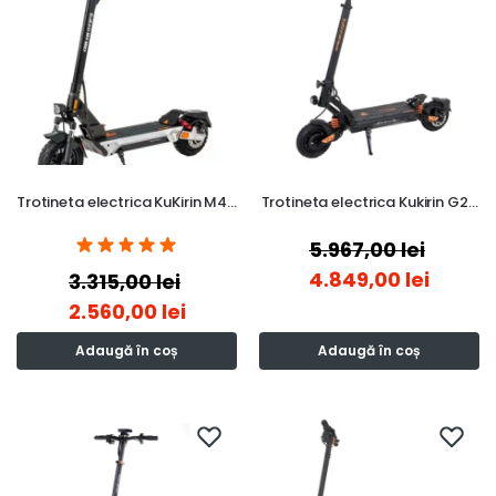
Trotineta electrica KuKirin M4…
Trotineta electrica Kukirin G2…
5.967,00
lei
4.849,00
lei
3.315,00
lei
2.560,00
lei
Adaugă în coș
Adaugă în coș