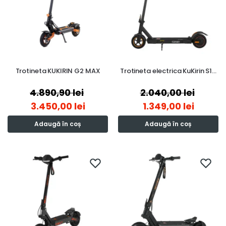
Trotineta KUKIRIN G2 MAX
Trotineta electrica KuKirin S1…
4.890,90
lei
2.040,00
lei
3.450,00
lei
1.349,00
lei
Adaugă în coș
Adaugă în coș