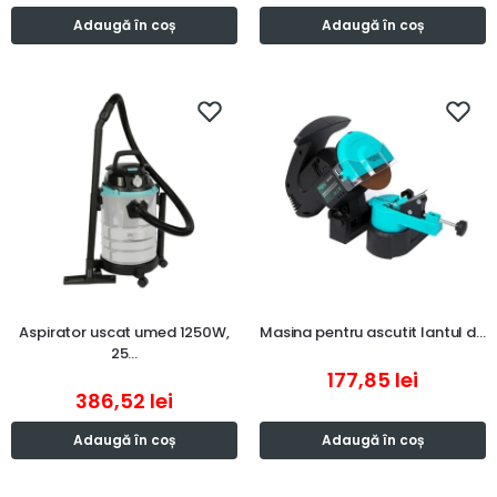
Adaugă în coș
Adaugă în coș
Aspirator uscat umed 1250W,
Masina pentru ascutit lantul d…
25…
177,85
lei
386,52
lei
Adaugă în coș
Adaugă în coș