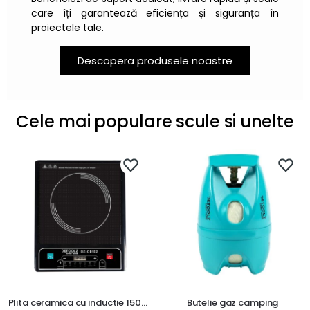
care îți garantează eficiența și siguranța în
proiectele tale.
Descopera produsele noastre
Cele mai populare scule si unelte
Plita ceramica cu inductie 150…
Butelie gaz camping