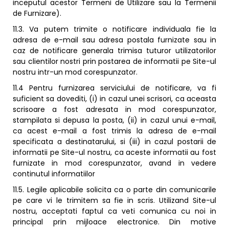
inceputul acestor Termeni de Utilizare sau la Termenii
de Furnizare).
11.3. Va putem trimite o notificare individuala fie la
adresa de e-mail sau adresa postala furnizate sau in
caz de notificare generala trimisa tuturor utilizatorilor
sau clientilor nostri prin postarea de informatii pe Site-ul
nostru intr-un mod corespunzator.
11.4 Pentru furnizarea serviciului de notificare, va fi
suficient sa dovediti, (i) in cazul unei scrisori, ca aceasta
scrisoare a fost adresata in mod corespunzator,
stampilata si depusa la posta, (ii) in cazul unui e-mail,
ca acest e-mail a fost trimis la adresa de e-mail
specificata a destinatarului, si (iii) in cazul postarii de
informatii pe Site-ul nostru, ca aceste informatii au fost
furnizate in mod corespunzator, avand in vedere
continutul informatiilor
11.5. Legile aplicabile solicita ca o parte din comunicarile
pe care vi le trimitem sa fie in scris. Utilizand Site-ul
nostru, acceptati faptul ca veti comunica cu noi in
principal prin mijloace electronice. Din motive