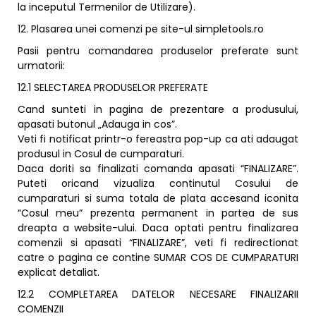
la inceputul Termenilor de Utilizare).
12. Plasarea unei comenzi pe site-ul simpletools.ro
Pasii pentru comandarea produselor preferate sunt
urmatorii:
12.1 SELECTAREA PRODUSELOR PREFERATE
Cand sunteti in pagina de prezentare a produsului,
apasati butonul „Adauga in cos”.
Veti fi notificat printr-o fereastra pop-up ca ati adaugat
produsul in Cosul de cumparaturi.
Daca doriti sa finalizati comanda apasati “FINALIZARE”.
Puteti oricand vizualiza continutul Cosului de
cumparaturi si suma totala de plata accesand iconita
“Cosul meu” prezenta permanent in partea de sus
dreapta a website-ului. Daca optati pentru finalizarea
comenzii si apasati “FINALIZARE”, veti fi redirectionat
catre o pagina ce contine SUMAR COS DE CUMPARATURI
explicat detaliat.
12.2 COMPLETAREA DATELOR NECESARE FINALIZARII
COMENZII