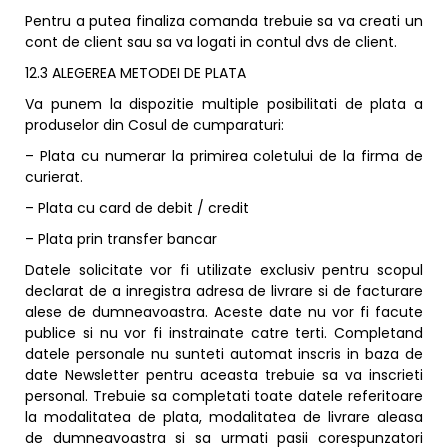
Pentru a putea finaliza comanda trebuie sa va creati un
cont de client sau sa va logati in contul dvs de client.
12.3 ALEGEREA METODEI DE PLATA
Va punem la dispozitie multiple posibilitati de plata a
produselor din Cosul de cumparaturi:
– Plata cu numerar la primirea coletului de la firma de
curierat.
– Plata cu card de debit / credit
– Plata prin transfer bancar
Datele solicitate vor fi utilizate exclusiv pentru scopul
declarat de a inregistra adresa de livrare si de facturare
alese de dumneavoastra. Aceste date nu vor fi facute
publice si nu vor fi instrainate catre terti. Completand
datele personale nu sunteti automat inscris in baza de
date Newsletter pentru aceasta trebuie sa va inscrieti
personal. Trebuie sa completati toate datele referitoare
la modalitatea de plata, modalitatea de livrare aleasa
de dumneavoastra si sa urmati pasii corespunzatori