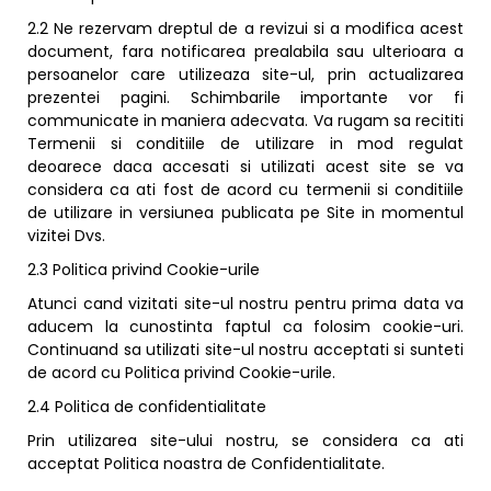
2.2 Ne rezervam dreptul de a revizui si a modifica acest
document, fara notificarea prealabila sau ulterioara a
persoanelor care utilizeaza site-ul, prin actualizarea
prezentei pagini. Schimbarile importante vor fi
communicate in maniera adecvata. Va rugam sa recititi
Termenii si conditiile de utilizare in mod regulat
deoarece daca accesati si utilizati acest site se va
considera ca ati fost de acord cu termenii si conditiile
de utilizare in versiunea publicata pe Site in momentul
vizitei Dvs.
2.3 Politica privind Cookie-urile
Atunci cand vizitati site-ul nostru pentru prima data va
aducem la cunostinta faptul ca folosim cookie-uri.
Continuand sa utilizati site-ul nostru acceptati si sunteti
de acord cu Politica privind Cookie-urile.
2.4 Politica de confidentialitate
Prin utilizarea site-ului nostru, se considera ca ati
acceptat Politica noastra de Confidentialitate.