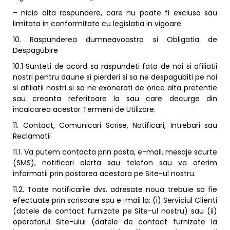
– nicio alta raspundere, care nu poate fi exclusa sau
limitata in conformitate cu legislatia in vigoare.
10. Raspunderea dumneavoastra si Obligatia de
Despagubire
10.1 Sunteti de acord sa raspundeti fata de noi si afiliatii
nostri pentru daune si pierderi si sa ne despagubiti pe noi
si afiliatii nostri si sa ne exonerati de orice alta pretentie
sau creanta referitoare la sau care decurge din
incalcarea acestor Termeni de Utilizare.
11. Contact, Comunicari Scrise, Notificari, Intrebari sau
Reclamatii
11.1. Va putem contacta prin posta, e-mail, mesaje scurte
(SMS), notificari alerta sau telefon sau va oferim
informatii prin postarea acestora pe Site-ul nostru.
11.2. Toate notificarile dvs. adresate noua trebuie sa fie
efectuate prin scrisoare sau e-mail la: (i) Serviciul Clienti
(datele de contact furnizate pe Site-ul nostru) sau (ii)
operatorul Site-ului (datele de contact furnizate la