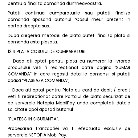
pentru a finaliza comanda dumneavoastra.
Puteti continua cumparaturile sau puteti finaliza
comanda apasand butonul “Cosul meu” prezent in
partea dreapta sus.
Dupa alegerea metodei de plata puteti finaliza plata si
comanda este plasata.
12.4 PLATA COSULUI DE CUMPARATURI
– Daca ati optat pentru plata cu numerar la livrarea
produsului veti fi redirectionat catre pagina “SUMAR
COMANDA” in care regasiti detaliile comenzii si puteti
apasa “PLASEAZA COMANDA”;
– Daca ati optat pentru Plata cu card de debit / credit
veti fi redirectionat catre Portalul de plata securizat de
pe serverele Netopia MobilPay unde completati datele
solicitate apoi apasati butonul
“PLATESC IN SIGURANTA”.
Procesarea tranzactiei va fi efectuata exclusiv pe
serverele NETOPIA MobilPay.