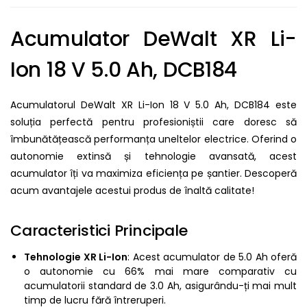
Acumulator DeWalt XR Li-
Ion 18 V 5.0 Ah, DCB184
Acumulatorul DeWalt XR Li-Ion 18 V 5.0 Ah, DCB184 este
soluția perfectă pentru profesioniștii care doresc să
îmbunătățească performanța uneltelor electrice. Oferind o
autonomie extinsă și tehnologie avansată, acest
acumulator îți va maximiza eficiența pe șantier. Descoperă
acum avantajele acestui produs de înaltă calitate!
Caracteristici Principale
Tehnologie XR Li-Ion
: Acest acumulator de 5.0 Ah oferă
o autonomie cu 66% mai mare comparativ cu
acumulatorii standard de 3.0 Ah, asigurându-ți mai mult
timp de lucru fără întreruperi.