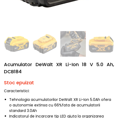
Acumulator DeWalt XR Li-Ion 18 V 5.0 Ah,
DCB184
Stoc epuizat
Caracteristici:
Tehnologia acumulatorilor DeWalt XR Li-Ion 5.0Ah ofera
o autonomie extinsa cu 66%fata de acumulatorii
standard 3.0Ah
Indicatorul de incarcare tip LED ajuta la organizarea