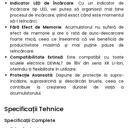
Indicator LED de Încărcare
: Cu un indicator de
încărcare tip LED, vei putea să organizezi mai bine
procesul de încărcare, știind exact când este momentul
să-l reîncărci.
Fără Efect de Memorie
: Acumulatorul nu suferă de
efect de memorie și are o rată de auto-descarcare
foarte mică, ceea ce înseamnă că vei beneficia de
productivitate maximă și mai puține pauze de
reîncărcare.
Compatibilitate Extinsă
: Este compatibil cu toate
sculele electrice DEWALT de 18V din seria XR Li-Ion,
oferindu-ți flexibilitate în utilizare.
Protecție Avansată
: Dispune de protecție la supra-
încălzire, suprasarcină și descărcări bruste, ceea ce
contribuie la creșterea duratei de viață a
acumulatorului.
Specificații Tehnice
Specificații Complete