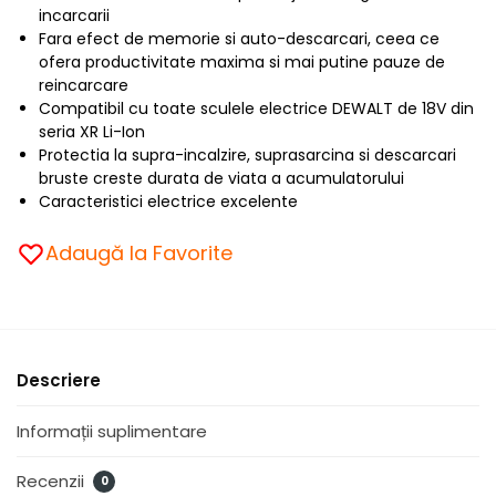
incarcarii
Fara efect de memorie si auto-descarcari, ceea ce
ofera productivitate maxima si mai putine pauze de
reincarcare
Compatibil cu toate sculele electrice DEWALT de 18V din
seria XR Li-Ion
Protectia la supra-incalzire, suprasarcina si descarcari
bruste creste durata de viata a acumulatorului
Caracteristici electrice excelente
Adaugă la Favorite
Descriere
Informații suplimentare
Recenzii
0