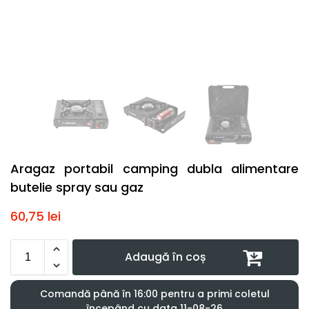
Aragaz portabil camping dubla alimentare
butelie spray sau gaz
60,75
lei
Adaugă în coș
Comandă până în 16:00 pentru a primi coletul
începând cu data 11-08-26