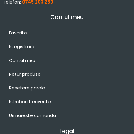
Telefon:
0745 203 280
Contul meu
Favorite
Inregistrare
Contul meu
Retur produse
Resetare parola
Intrebari frecvente
Urmareste comanda
Legal