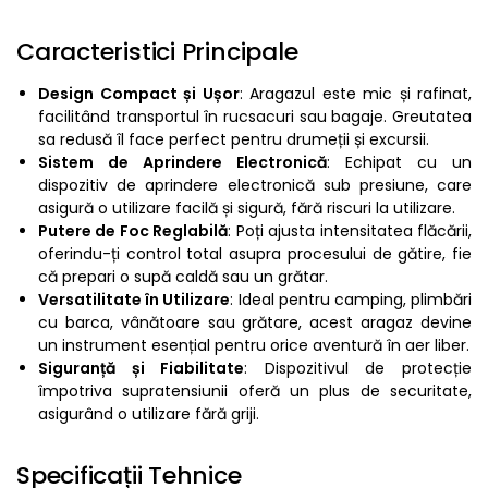
Caracteristici Principale
Design Compact și Ușor
: Aragazul este mic și rafinat,
facilitând transportul în rucsacuri sau bagaje. Greutatea
sa redusă îl face perfect pentru drumeții și excursii.
Sistem de Aprindere Electronică
: Echipat cu un
dispozitiv de aprindere electronică sub presiune, care
asigură o utilizare facilă și sigură, fără riscuri la utilizare.
Putere de Foc Reglabilă
: Poți ajusta intensitatea flăcării,
oferindu-ți control total asupra procesului de gătire, fie
că prepari o supă caldă sau un grătar.
Versatilitate în Utilizare
: Ideal pentru camping, plimbări
cu barca, vânătoare sau grătare, acest aragaz devine
un instrument esențial pentru orice aventură în aer liber.
Siguranță și Fiabilitate
: Dispozitivul de protecție
împotriva supratensiunii oferă un plus de securitate,
asigurând o utilizare fără griji.
Specificații Tehnice