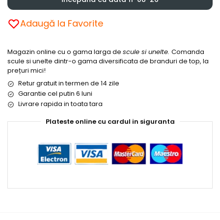
Adaugă la Favorite
Magazin online cu o gama larga de
scule si unelte.
Comanda
scule si unelte dintr-o gama diversificata de branduri de top, la
prețuri mici!
Retur gratuit in termen de 14 zile
Garantie cel putin 6 luni
Livrare rapida in toata tara
Plateste online cu cardul in siguranta