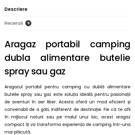
Descriere
Recenzii
0
Aragaz portabil camping
dubla alimentare butelie
spray sau gaz
Aragazul portabil pentru camping cu dublă alimentare
butelie spray sau gaz este soluția ideală pentru pasionații
de aventuri în aer liber. Acesta oferă un mod eficient și
convenabil de a găti, indiferent de destinație. Fie că te afli
în mijlocul naturii sau pe malul unui lac, acest aragaz
compact îți va transforma experiența de camping într-una
mai plăcută.