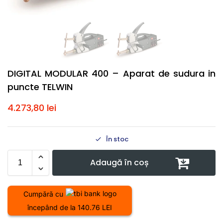
DIGITAL MODULAR 400 – Aparat de sudura in
puncte TELWIN
4.273,80
lei
În stoc
Adaugă în coș
Cumpără cu
începând de la 140.76 LEI