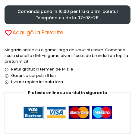
Comandă până în 16:00 pentru a primi coletul
începând cu data 07-08-26
Adaugă la Favorite
Magazin online cu o gama larga de
scule si unelte.
Comanda
scule si unelte dintr-o gama diversificata de branduri de top, la
prețuri mici!
Retur gratuit in termen de 14 zile
Garantie cel putin 6 luni
Livrare rapida in toata tara
Plateste online cu cardul in siguranta