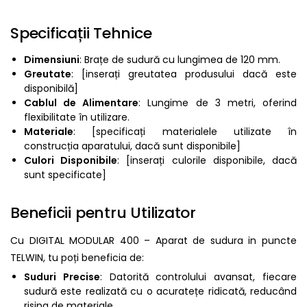
Specificații Tehnice
Dimensiuni
: Brațe de sudură cu lungimea de 120 mm.
Greutate
: [inserați greutatea produsului dacă este
disponibilă]
Cablul de Alimentare
: Lungime de 3 metri, oferind
flexibilitate în utilizare.
Materiale
: [specificați materialele utilizate în
construcția aparatului, dacă sunt disponibile]
Culori Disponibile
: [inserați culorile disponibile, dacă
sunt specificate]
Beneficii pentru Utilizator
Cu DIGITAL MODULAR 400 – Aparat de sudura in puncte
TELWIN, tu poți beneficia de:
Suduri Precise
: Datorită controlului avansat, fiecare
sudură este realizată cu o acuratețe ridicată, reducând
risipa de materiale.