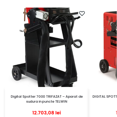
Digital Spotter 7000 TRIFAZAT – Aparat de
DIGITAL SPOTT
sudura in puncte TELWIN
12.703,08
lei