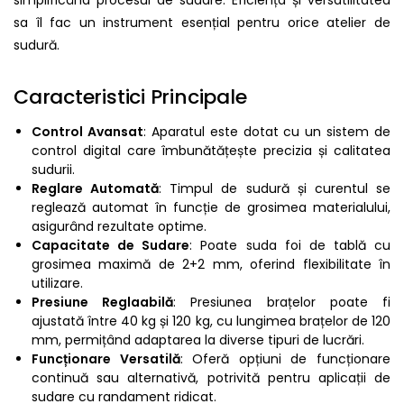
sa îl fac un instrument esențial pentru orice atelier de
sudură.
Caracteristici Principale
Control Avansat
: Aparatul este dotat cu un sistem de
control digital care îmbunătățește precizia și calitatea
sudurii.
Reglare Automată
: Timpul de sudură și curentul se
reglează automat în funcție de grosimea materialului,
asigurând rezultate optime.
Capacitate de Sudare
: Poate suda foi de tablă cu
grosimea maximă de 2+2 mm, oferind flexibilitate în
utilizare.
Presiune Reglaabilă
: Presiunea brațelor poate fi
ajustată între 40 kg și 120 kg, cu lungimea brațelor de 120
mm, permițând adaptarea la diverse tipuri de lucrări.
Funcționare Versatilă
: Oferă opțiuni de funcționare
continuă sau alternativă, potrivită pentru aplicații de
sudare cu randament ridicat.