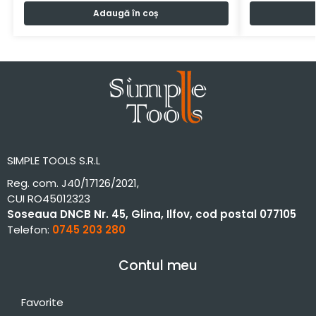
Adaugă în coș
SIMPLE TOOLS S.R.L
Reg. com. J40/17126/2021,
CUI RO45012323
Soseaua DNCB Nr. 45, Glina, Ilfov, cod postal 077105
Telefon:
0745 203 280
Contul meu
Favorite