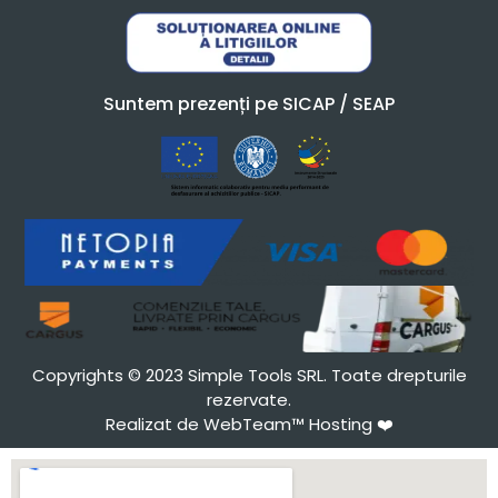
Suntem prezenți pe SICAP / SEAP
Copyrights © 2023 Simple Tools SRL. Toate drepturile
rezervate.
Realizat de WebTeam™ Hosting
❤️