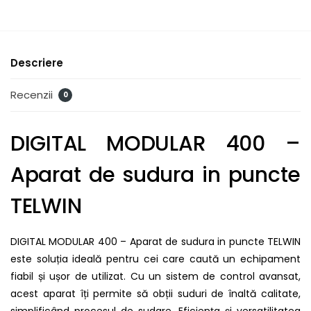
Descriere
Recenzii
0
DIGITAL MODULAR 400 –
Aparat de sudura in puncte
TELWIN
DIGITAL MODULAR 400 – Aparat de sudura in puncte TELWIN
este soluția ideală pentru cei care caută un echipament
fiabil și ușor de utilizat. Cu un sistem de control avansat,
acest aparat îți permite să obții suduri de înaltă calitate,
simplificând procesul de sudare. Eficiența și versatilitatea