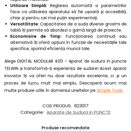
Utilizare Simplă
: Reglarea automată a parametrilor
face ca utilizarea aparatului să fie ușoară și accesibilă,
chiar și pentru cei mai puțin experimentați.
Versatilitate
: Capacitatea de a suda diverse grosimi de
tablă îți permite să abordezi o gamă largă de proiecte.
Economisire de Timp
: Funcționarea continuă sau
alternativă îți oferă opțiuni în funcție de necesitățile tale
specifice, sporind eficiența muncii tale.
Alege DIGITAL MODULAR 400 – Aparat de sudura in puncte
TELWIN și transformă-ți experiența de sudare! Acest aparat
inovator îți va oferi nu doar rezultate excelente, ci și un
proces de lucru mult mai simplu. Descoperă acum mai
multe produse utile în domeniul uneltelor pe
Simple Tools
.
COD PRODUS:
823017
Categorie:
Aparate de Sudura in PUNCTE
Produse recomandate