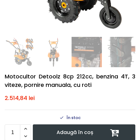
Motocultor Detoolz 8cp 212cc, benzina 4T, 3
viteze, pornire manuala, cu roti
2.514,84
lei
În stoc
Adaugă în coș