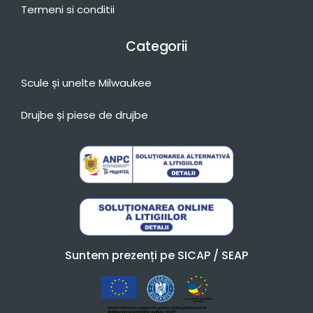
Termeni si conditii
Categorii
Scule și unelte Milwaukee
Drujbe și piese de drujbe
Suntem prezenți pe SICAP / SEAP