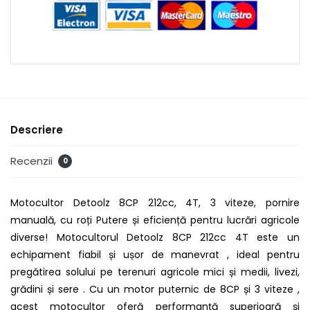
Descriere
Recenzii
0
Motocultor Detoolz 8CP 212cc, 4T, 3 viteze, pornire
manuală, cu roți Putere și eficiență pentru lucrări agricole
diverse! Motocultorul Detoolz 8CP 212cc 4T este un
echipament fiabil și ușor de manevrat , ideal pentru
pregătirea solului pe terenuri agricole mici și medii, livezi,
grădini și sere . Cu un motor puternic de 8CP și 3 viteze ,
acest motocultor oferă performanță superioară și