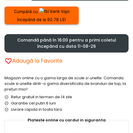
Cumpără cu
începând de la 92.78 LEI
Comandă până în 16:00 pentru a primi coletul
începând cu data 11-08-26
Adaugă la Favorite
Magazin online cu o gama larga de
scule si unelte.
Comanda
scule si unelte dintr-o gama diversificata de branduri de top, la
prețuri mici!
Retur gratuit in termen de 14 zile
Garantie cel putin 6 luni
Livrare rapida in toata tara
Plateste online cu cardul in siguranta