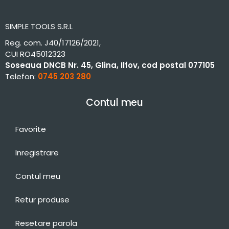
SIMPLE TOOLS S.R.L
Reg. com. J40/17126/2021,
CUI RO45012323
Soseaua DNCB Nr. 45, Glina, Ilfov, cod postal 077105
Telefon:
0745 203 280
Contul meu
Favorite
Inregistrare
Contul meu
Retur produse
Resetare parola