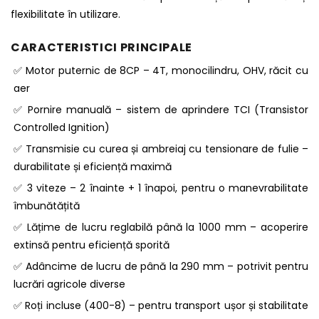
flexibilitate în utilizare.
CARACTERISTICI PRINCIPALE
✅ Motor puternic de 8CP – 4T, monocilindru, OHV, răcit cu
aer
✅ Pornire manuală – sistem de aprindere TCI (Transistor
Controlled Ignition)
✅ Transmisie cu curea și ambreiaj cu tensionare de fulie –
durabilitate și eficiență maximă
✅ 3 viteze – 2 înainte + 1 înapoi, pentru o manevrabilitate
îmbunătățită
✅ Lățime de lucru reglabilă până la 1000 mm – acoperire
extinsă pentru eficiență sporită
✅ Adâncime de lucru de până la 290 mm – potrivit pentru
lucrări agricole diverse
✅ Roți incluse (400-8) – pentru transport ușor și stabilitate