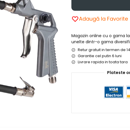
Adaugă la Favorite
Magazin online cu o gama l
unelte dintr-o gama diversifi
Retur gratuit in termen de 14
Garantie cel putin 6 luni
Livrare rapida in toata tara
Plateste o