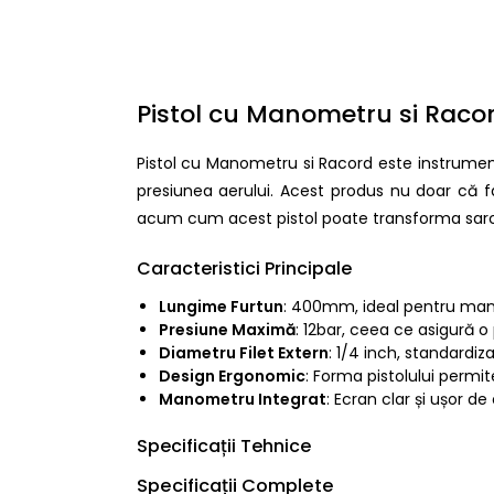
Pistol cu Manometru si Raco
Pistol cu Manometru si Racord este instrumen
presiunea aerului. Acest produs nu doar că f
acum cum acest pistol poate transforma sarcini
Caracteristici Principale
Lungime Furtun
: 400mm, ideal pentru manevr
Presiune Maximă
: 12bar, ceea ce asigură o
Diametru Filet Extern
: 1/4 inch, standardiz
Design Ergonomic
: Forma pistolului permit
Manometru Integrat
: Ecran clar și ușor d
Specificații Tehnice
Specificații Complete