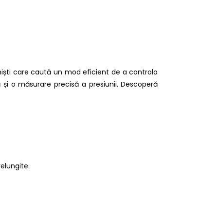
iști care caută un mod eficient de a controla
 și o măsurare precisă a presiunii. Descoperă
relungite.