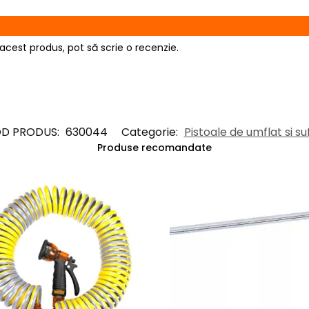
acest produs, pot să scrie o recenzie.
D PRODUS:
630044
Categorie:
Pistoale de umflat si su
Produse recomandate