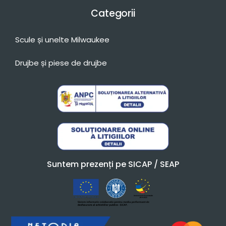
Categorii
Scule și unelte Milwaukee
Drujbe și piese de drujbe
Suntem prezenți pe SICAP / SEAP