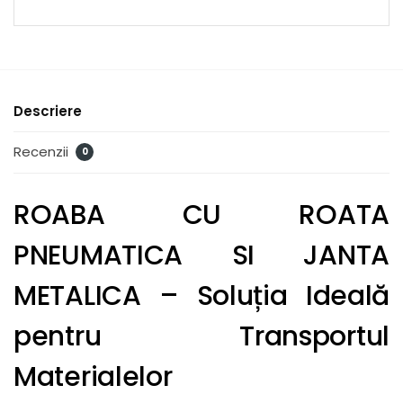
Descriere
Recenzii
0
ROABA CU ROATA
PNEUMATICA SI JANTA
METALICA – Soluția Ideală
pentru Transportul
Materialelor