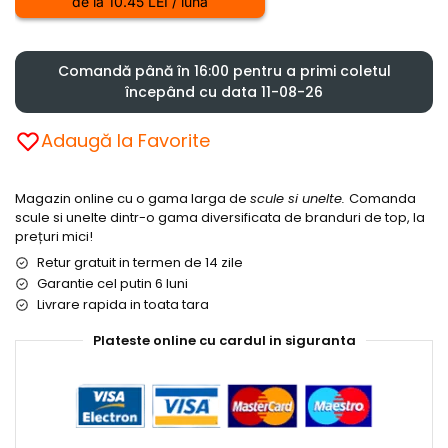
de la 10.45 LEI / lună
Comandă până în 16:00 pentru a primi coletul
începând cu data 11-08-26
Adaugă la Favorite
Magazin online cu o gama larga de
scule si unelte.
Comanda
scule si unelte dintr-o gama diversificata de branduri de top, la
prețuri mici!
Retur gratuit in termen de 14 zile
Garantie cel putin 6 luni
Livrare rapida in toata tara
Plateste online cu cardul in siguranta