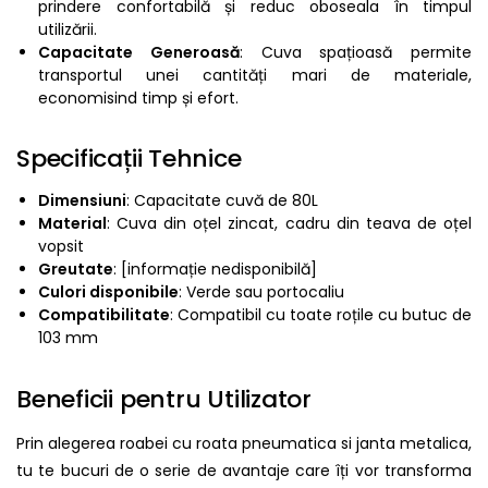
prindere confortabilă și reduc oboseala în timpul
utilizării.
Capacitate Generoasă
: Cuva spațioasă permite
transportul unei cantități mari de materiale,
economisind timp și efort.
Specificații Tehnice
Dimensiuni
: Capacitate cuvă de 80L
Material
: Cuva din oțel zincat, cadru din teava de oțel
vopsit
Greutate
: [informație nedisponibilă]
Culori disponibile
: Verde sau portocaliu
Compatibilitate
: Compatibil cu toate roțile cu butuc de
103 mm
Beneficii pentru Utilizator
Prin alegerea roabei cu roata pneumatica si janta metalica,
tu te bucuri de o serie de avantaje care îți vor transforma