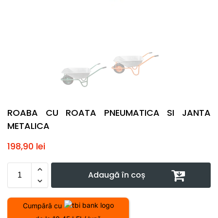
ROABA CU ROATA PNEUMATICA SI JANTA
METALICA
198,90
lei
Adaugă în coș
Cumpără cu