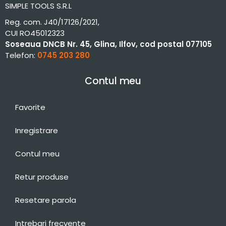
SIMPLE TOOLS S.R.L
Reg. com. J40/17126/2021,
CUI RO45012323
Soseaua DNCB Nr. 45, Glina, Ilfov, cod postal 077105
Telefon:
0745 203 280
Contul meu
Favorite
Inregistrare
Contul meu
Retur produse
Resetare parola
Intrebari frecvente