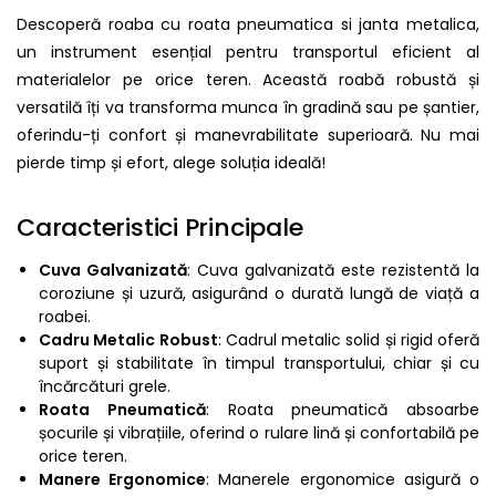
Descoperă roaba cu roata pneumatica si janta metalica,
un instrument esențial pentru transportul eficient al
materialelor pe orice teren. Această roabă robustă și
versatilă îți va transforma munca în gradină sau pe șantier,
oferindu-ți confort și manevrabilitate superioară. Nu mai
pierde timp și efort, alege soluția ideală!
Caracteristici Principale
Cuva Galvanizată
: Cuva galvanizată este rezistentă la
coroziune și uzură, asigurând o durată lungă de viață a
roabei.
Cadru Metalic Robust
: Cadrul metalic solid și rigid oferă
suport și stabilitate în timpul transportului, chiar și cu
încărcături grele.
Roata Pneumatică
: Roata pneumatică absoarbe
șocurile și vibrațiile, oferind o rulare lină și confortabilă pe
orice teren.
Manere Ergonomice
: Manerele ergonomice asigură o