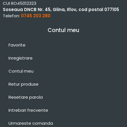
CUI RO45012323
Soseaua DNCB Nr. 45, Glina, Ilfov, cod postal 077105
Telefon:
0745 203 280
Contul meu
Favorite
Inregistrare
Contul meu
Retur produse
Resetare parola
Intrebari frecvente
Urmareste comanda