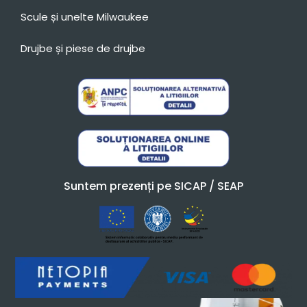
Scule și unelte Milwaukee
Drujbe și piese de drujbe
Suntem prezenți pe SICAP / SEAP