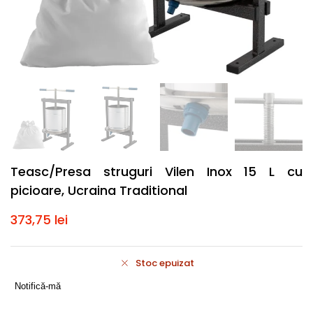
Teasc/Presa struguri Vilen Inox 15 L cu
picioare, Ucraina Traditional
373,75
lei
Stoc epuizat
Notifică-mă