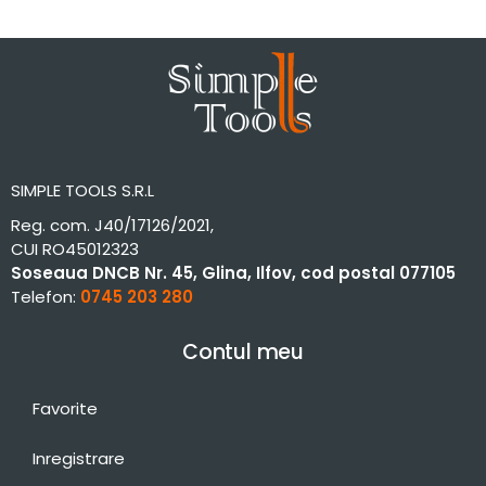
SIMPLE TOOLS S.R.L
Reg. com. J40/17126/2021,
CUI RO45012323
Soseaua DNCB Nr. 45, Glina, Ilfov, cod postal 077105
Telefon:
0745 203 280
Contul meu
Favorite
Inregistrare