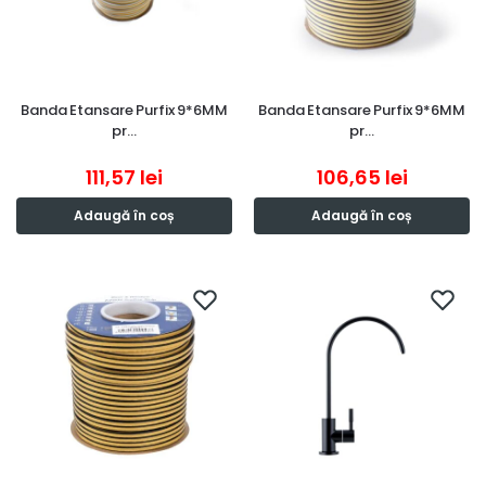
Banda Etansare Purfix 9*6MM
Banda Etansare Purfix 9*6MM
pr…
pr…
111,57
lei
106,65
lei
Adaugă în coș
Adaugă în coș