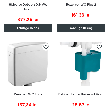
Hidrofor Detoolz 0.9 kW,
Rezervor WC Plus 2
debit…
161,36
lei
877,25
lei
Adaugă în coș
Adaugă în coș
Rezervor WC Polo
Robinet Flotor Universal Vas …
137,34
lei
25,67
lei