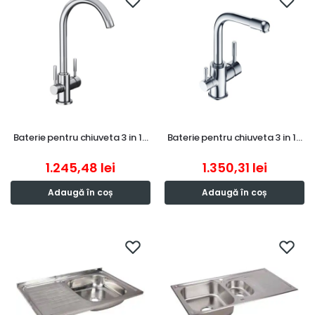
Baterie pentru chiuveta 3 in 1…
Baterie pentru chiuveta 3 in 1…
1.245,48
lei
1.350,31
lei
Adaugă în coș
Adaugă în coș