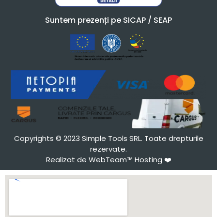
Suntem prezenți pe SICAP / SEAP
Copyrights © 2023 Simple Tools SRL. Toate drepturile
rezervate.
Realizat de WebTeam™ Hosting
❤️