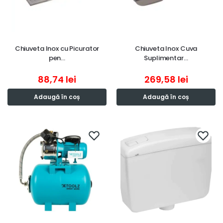
Chiuveta Inox cu Picurator
Chiuveta Inox Cuva
pen…
Suplimentar…
88,74
lei
269,58
lei
Adaugă în coș
Adaugă în coș