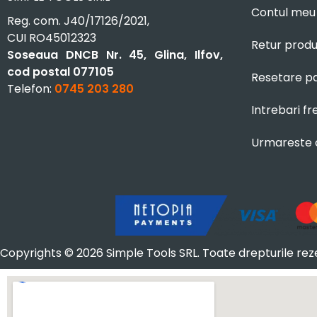
Contul meu
Reg. com. J40/17126/2021,
CUI RO45012323
Retur prod
Soseaua DNCB Nr. 45, Glina, Ilfov,
cod postal 077105
Resetare p
Telefon:
0745 203 280
Intrebari f
Urmareste
Copyrights © 2026 Simple Tools SRL. Toate drepturile rez