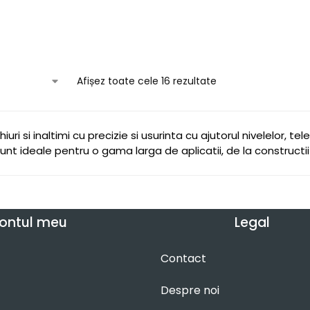
Afișez toate cele 16 rezultate
iuri si inaltimi cu precizie si usurinta cu ajutorul nivelelor, 
t ideale pentru o gama larga de aplicatii, de la constructii s
ontul meu
Legal
Contact
Despre noi