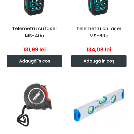
Telemetru cu laser
Telemetru cu laser
MS-40a
MS-60a
131,99
lei
134,08
lei
Adaugă în coș
Adaugă în coș