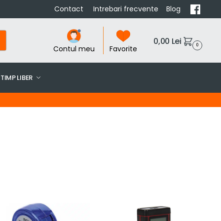
Contact
Intrebari frecvente
Blog
0,00
Lei
0
Contul meu
Favorite
TIMP LIBER