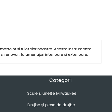
telemetrelor si ruletelor noastre. Aceste instrumente
i renovari, la amenajari interioare si exterioare.
Categorii
Scule și unelte Milwaukee
Drujbe și piese de drujbe