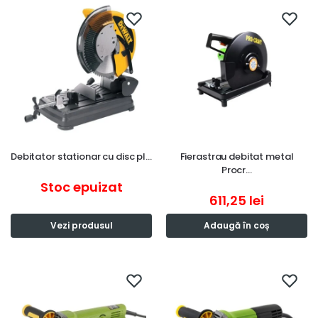
Debitator stationar cu disc pl…
Fierastrau debitat metal
Procr…
Stoc epuizat
611,25
lei
Vezi produsul
Adaugă în coș