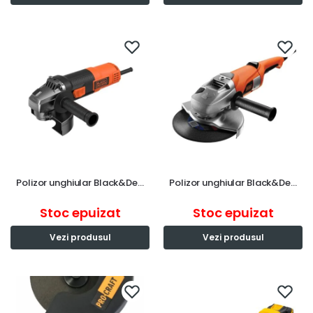
Polizor unghiular Black&De…
Polizor unghiular Black&De…
Stoc epuizat
Stoc epuizat
Vezi produsul
Vezi produsul