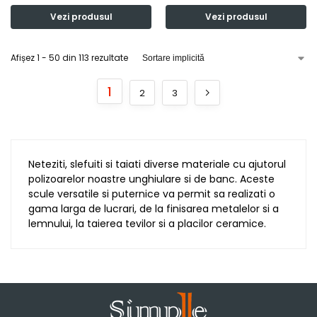
Vezi produsul
Vezi produsul
Afișez 1 - 50 din 113 rezultate
1
2
3
Neteziti, slefuiti si taiati diverse materiale cu ajutorul
polizoarelor noastre unghiulare si de banc. Aceste
scule versatile si puternice va permit sa realizati o
gama larga de lucrari, de la finisarea metalelor si a
lemnului, la taierea tevilor si a placilor ceramice.