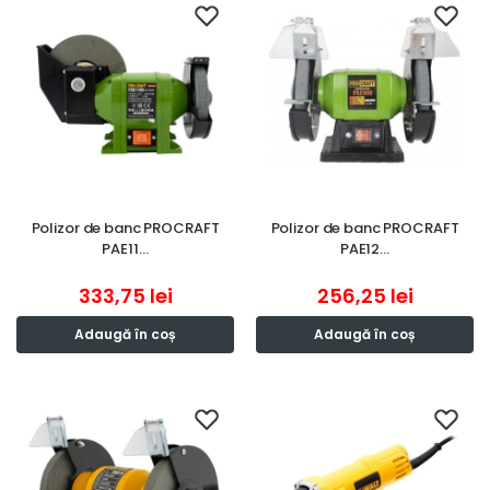
Polizor de banc PROCRAFT
Polizor de banc PROCRAFT
PAE11…
PAE12…
333,75
lei
256,25
lei
Adaugă în coș
Adaugă în coș