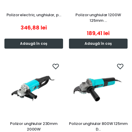
Polizor electric, unghiular, p…
Polizor unghiular 1200W
125mm …
346,88
lei
189,41
lei
Adaugă în coș
Adaugă în coș
Polizor unghiular 230mm
Polizor unghiular 800W 125mm
2000W
D…