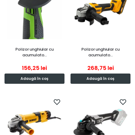
Polizor unghiular cu
Polizor unghiular cu
acumulato…
acumulato…
156,25
lei
268,75
lei
Adaugă în coș
Adaugă în coș