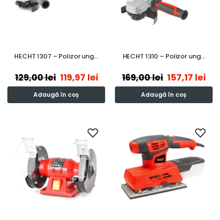
HECHT 1307 – Polizor ung…
HECHT 1310 – Polizor ung…
129,00
lei
119,97
lei
169,00
lei
157,17
lei
Adaugă în coș
Adaugă în coș