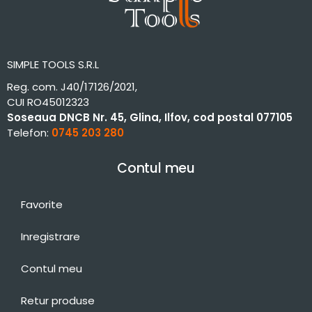
SIMPLE TOOLS S.R.L
Reg. com. J40/17126/2021,
CUI RO45012323
Soseaua DNCB Nr. 45, Glina, Ilfov, cod postal 077105
Telefon:
0745 203 280
Contul meu
Favorite
Inregistrare
Contul meu
Retur produse