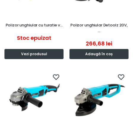
Polizor unghiular cu turatie v…
Polizor unghiular Detoolz 20V,
…
Stoc epuizat
266,68
lei
Vezi produsul
Adaugă în coș