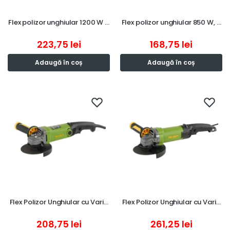
Flex polizor unghiular 1200 W …
Flex polizor unghiular 850 W, …
223,75
lei
168,75
lei
Adaugă în coș
Adaugă în coș
Flex Polizor Unghiular cu Vari…
Flex Polizor Unghiular cu Vari…
208,75
lei
261,25
lei