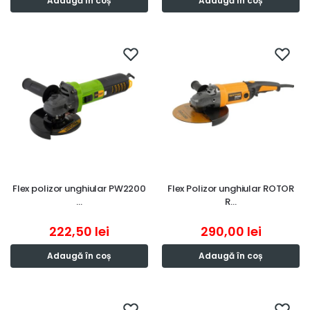
Adaugă în coș
Adaugă în coș
Flex polizor unghiular PW2200
Flex Polizor unghiular ROTOR
…
R…
222,50
lei
290,00
lei
Adaugă în coș
Adaugă în coș