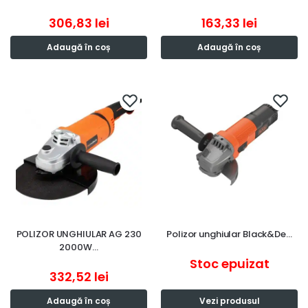
306,83
lei
163,33
lei
Adaugă în coș
Adaugă în coș
POLIZOR UNGHIULAR AG 230
Polizor unghiular Black&De…
2000W…
Stoc epuizat
332,52
lei
Adaugă în coș
Vezi produsul