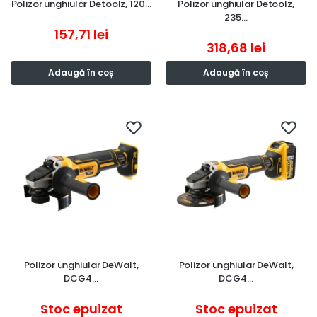
Polizor unghiular Detoolz, 120…
Polizor unghiular Detoolz,
235…
157,71
lei
318,68
lei
Adaugă în coș
Adaugă în coș
Polizor unghiular DeWalt,
Polizor unghiular DeWalt,
DCG4…
DCG4…
Stoc epuizat
Stoc epuizat