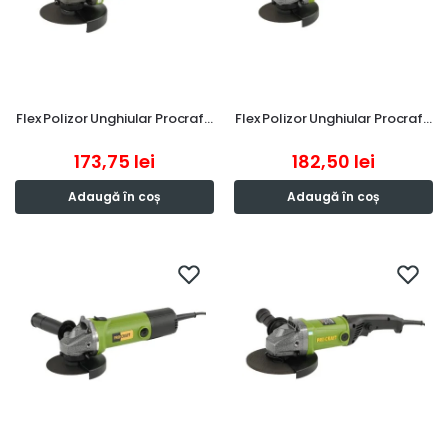
Flex Polizor Unghiular Procraf…
Flex Polizor Unghiular Procraf…
173,75
lei
182,50
lei
Adaugă în coș
Adaugă în coș