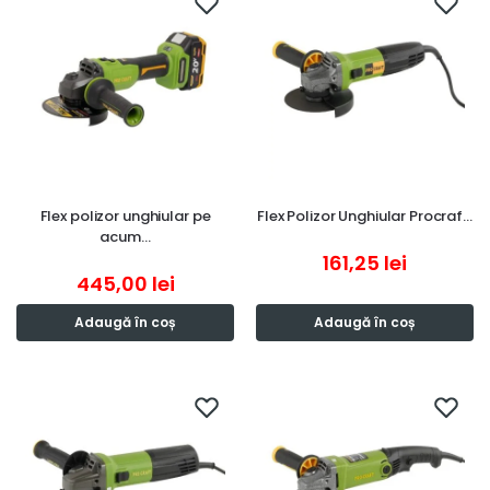
Flex polizor unghiular pe
Flex Polizor Unghiular Procraf…
acum…
161,25
lei
445,00
lei
Adaugă în coș
Adaugă în coș