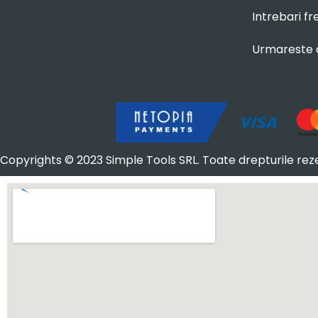
Intrebari f
Urmareste
Copyrights © 2023 Simple Tools SRL. Toate drepturile rez