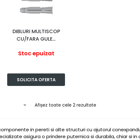
DIBLURI MULTISCOP
CU/FARA GULE…
Stoc epuizat
SOLICITA OFERTA
Afișez toate cele 2 rezultate
 componente in pereti si alte structuri cu ajutorul conexpanduri
ializate asigura o prindere puternica si durabila, chiar si in