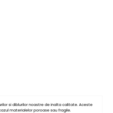
lor si diblurilor noastre de inalta calitate. Aceste
 cazul materialelor poroase sau fragile.