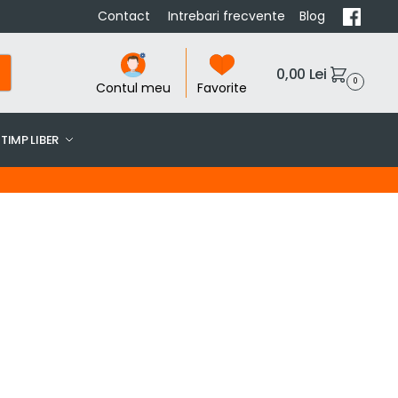
Contact
Intrebari frecvente
Blog
0,00
Lei
0
Contul meu
Favorite
TIMP LIBER