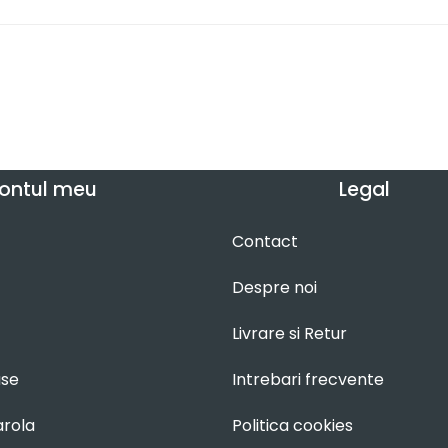
ontul meu
Legal
Contact
Despre noi
Livrare si Retur
use
Intrebari frecvente
arola
Politica cookies