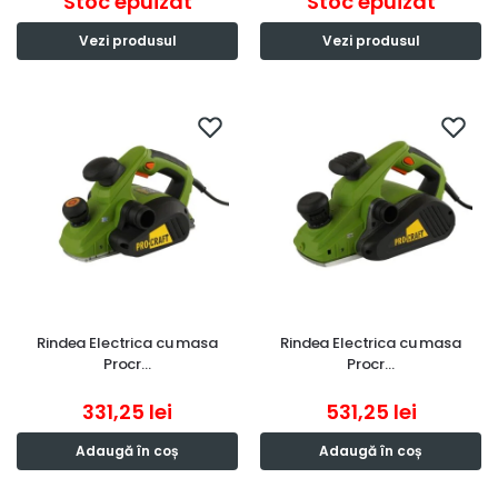
Stoc epuizat
Stoc epuizat
Vezi produsul
Vezi produsul
Rindea Electrica cu masa
Rindea Electrica cu masa
Procr…
Procr…
331,25
lei
531,25
lei
Adaugă în coș
Adaugă în coș