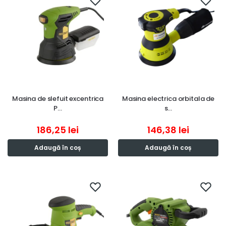
Masina de slefuit excentrica
Masina electrica orbitala de
P…
s…
186,25
lei
146,38
lei
Adaugă în coș
Adaugă în coș