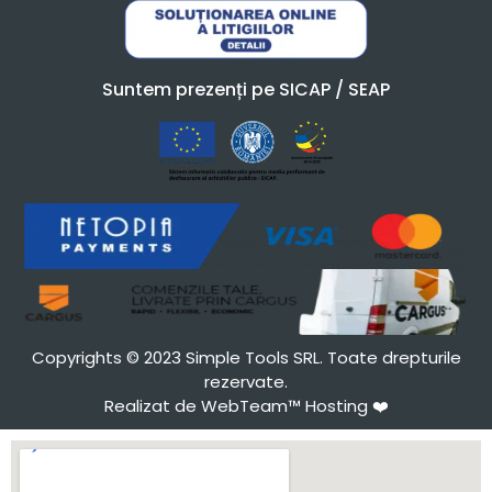
Suntem prezenți pe SICAP / SEAP
Copyrights © 2023 Simple Tools SRL. Toate drepturile
rezervate.
Realizat de WebTeam™ Hosting
❤️