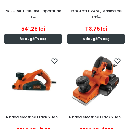
PROCRAFT PBS1950, aparat de
ProCraft PV450, Masina de
sl…
slef…
541,25
lei
113,75
lei
Adaugă în coș
Adaugă în coș
Rindea electrica Black&Dec…
Rindea electrica Black&Dec…