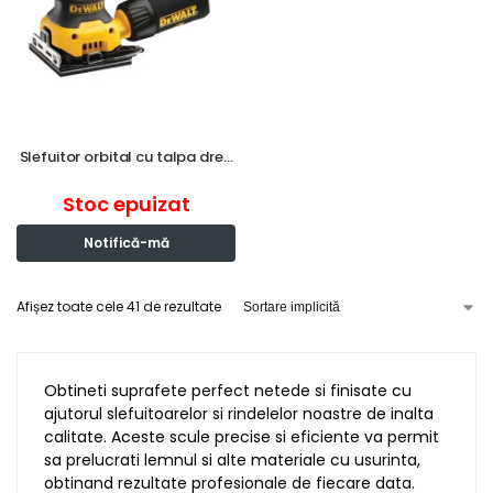
Slefuitor orbital cu talpa dre…
Stoc epuizat
Notifică-mă
Afișez toate cele 41 de rezultate
Obtineti suprafete perfect netede si finisate cu
ajutorul slefuitoarelor si rindelelor noastre de inalta
calitate. Aceste scule precise si eficiente va permit
sa prelucrati lemnul si alte materiale cu usurinta,
obtinand rezultate profesionale de fiecare data.