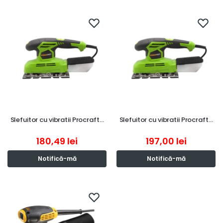
Slefuitor cu vibratii Procraft…
Slefuitor cu vibratii Procraft…
180,49
lei
197,00
lei
Notifică-mă
Notifică-mă