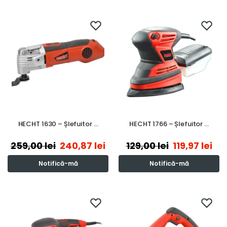
HECHT 1630 – Șlefuitor …
HECHT 1766 – Șlefuitor …
259,00
lei
240,87
lei
129,00
lei
119,97
lei
Notifică-mă
Notifică-mă