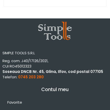
SIMPLE TOOLS S.R.L
Reg. com. J40/17126/2021,
CUI RO45012323
Soseaua DNCB Nr. 45, Glina, Ilfov, cod postal 077105
Telefon:
0745 203 280
Contul meu
Favorite