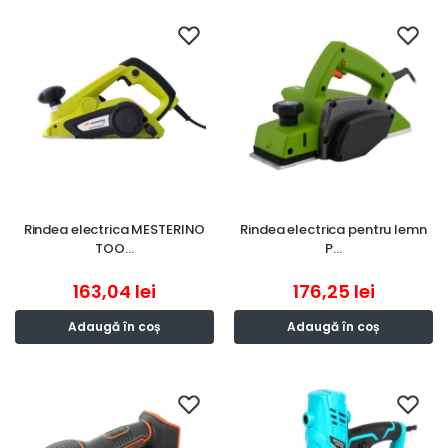
Rindea electrica MESTERINO
Rindea electrica pentru lemn
TOO…
P…
163,04
lei
176,25
lei
Adaugă în coș
Adaugă în coș