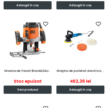
Adaugă în coș
Adaugă în coș
Masina de frezat Black&Dec…
Maşina de polishat electrica …
Stoc epuizat
462,36
lei
Vezi produsul
Adaugă în coș