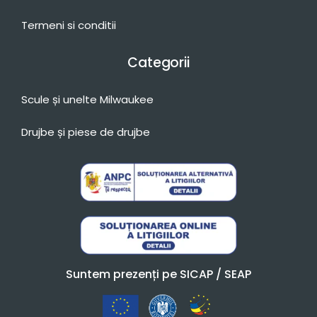
Termeni si conditii
Categorii
Scule și unelte Milwaukee
Drujbe și piese de drujbe
Suntem prezenți pe SICAP / SEAP