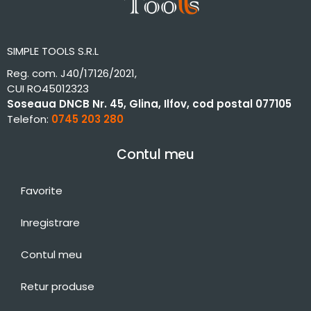
SIMPLE TOOLS S.R.L
Reg. com. J40/17126/2021,
CUI RO45012323
Soseaua DNCB Nr. 45, Glina, Ilfov, cod postal 077105
Telefon:
0745 203 280
Contul meu
Favorite
Inregistrare
Contul meu
Retur produse