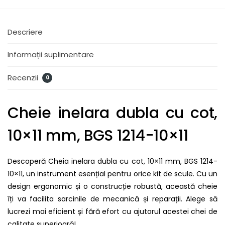
Descriere
Informații suplimentare
Recenzii
0
Cheie inelara dubla cu cot,
10×11 mm, BGS 1214-10×11
Descoperă Cheia inelara dubla cu cot, 10×11 mm, BGS 1214-
10×11, un instrument esențial pentru orice kit de scule. Cu un
design ergonomic și o construcție robustă, această cheie
îți va facilita sarcinile de mecanică și reparații. Alege să
lucrezi mai eficient și fără efort cu ajutorul acestei chei de
calitate superioară!