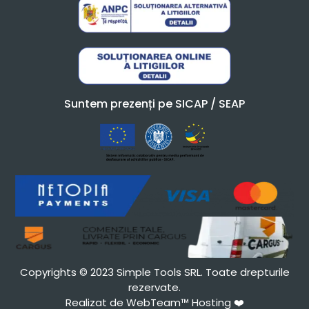
Suntem prezenți pe SICAP / SEAP
Copyrights © 2023 Simple Tools SRL. Toate drepturile
rezervate.
Realizat de WebTeam™ Hosting
❤️