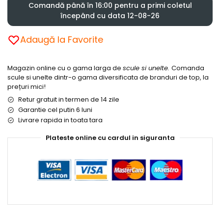
Comandă până în 16:00 pentru a primi coletul
începând cu data 12-08-26
Adaugă la Favorite
Magazin online cu o gama larga de
scule si unelte.
Comanda
scule si unelte dintr-o gama diversificata de branduri de top, la
prețuri mici!
Retur gratuit in termen de 14 zile
Garantie cel putin 6 luni
Livrare rapida in toata tara
Plateste online cu cardul in siguranta