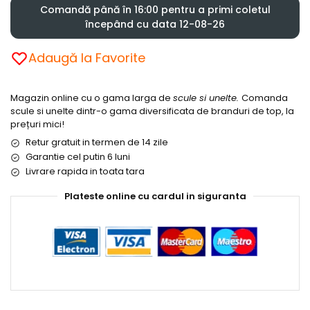
Comandă până în 16:00 pentru a primi coletul
începând cu data 12-08-26
Adaugă la Favorite
Magazin online cu o gama larga de
scule si unelte.
Comanda
scule si unelte dintr-o gama diversificata de branduri de top, la
prețuri mici!
Retur gratuit in termen de 14 zile
Garantie cel putin 6 luni
Livrare rapida in toata tara
Plateste online cu cardul in siguranta