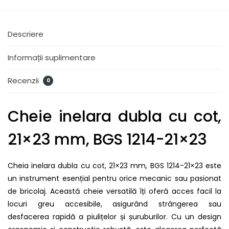
Descriere
Informații suplimentare
Recenzii
0
Cheie inelara dubla cu cot,
21×23 mm, BGS 1214-21×23
Cheia inelara dubla cu cot, 21×23 mm, BGS 1214-21×23 este
un instrument esențial pentru orice mecanic sau pasionat
de bricolaj. Această cheie versatilă îți oferă acces facil la
locuri greu accesibile, asigurând strângerea sau
desfacerea rapidă a piulițelor și șuruburilor. Cu un design