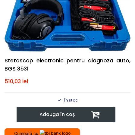
Stetoscop electronic pentru diagnoza auto,
BGS 3531
510,03
lei
În stoc
Adaugă în coș
Cumpără cu