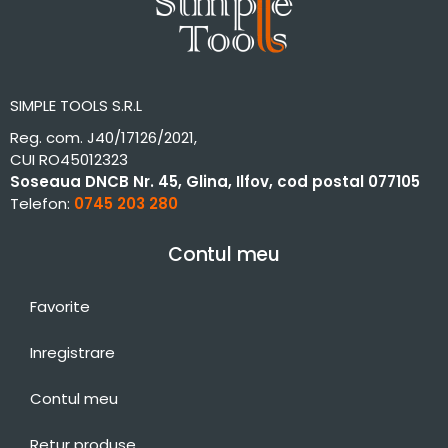
SIMPLE TOOLS S.R.L
Reg. com. J40/17126/2021,
CUI RO45012323
Soseaua DNCB Nr. 45, Glina, Ilfov, cod postal 077105
Telefon:
0745 203 280
Contul meu
Favorite
Inregistrare
Contul meu
Retur produse