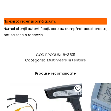
Nu există recenzii până acum.
Numai clienții autentificați, care au cumpărat acest produs,
pot să scrie o recenzie.
COD PRODUS:
B-3531
Categorie:
Multimetre si testere
Produse recomandate