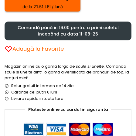
de la 21.51 LEI / lună
Comandă până în 16:00 pentru a primi coletul
începând cu data 11-08-26
Adaugă la Favorite
Magazin online cu o gama larga de
scule si unelte.
Comanda
scule si unelte dintr-o gama diversificata de branduri de top, la
prețuri mici!
Retur gratuit in termen de 14 zile
Garantie cel putin 6 luni
Livrare rapida in toata tara
Plateste online cu cardul in siguranta