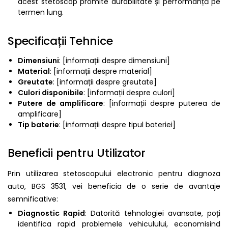
acest stetoscop promite durabilitate și performanță pe
termen lung.
Specificații Tehnice
Dimensiuni
: [informații despre dimensiuni]
Material
: [informații despre material]
Greutate
: [informații despre greutate]
Culori disponibile
: [informații despre culori]
Putere de amplificare
: [informații despre puterea de
amplificare]
Tip baterie
: [informații despre tipul bateriei]
Beneficii pentru Utilizator
Prin utilizarea stetoscopului electronic pentru diagnoza
auto, BGS 3531, vei beneficia de o serie de avantaje
semnificative:
Diagnostic Rapid
: Datorită tehnologiei avansate, poți
identifica rapid problemele vehiculului, economisind