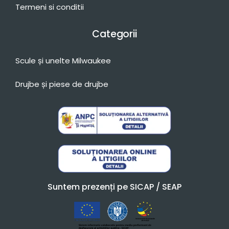
Termeni si conditii
Categorii
Scule și unelte Milwaukee
Drujbe și piese de drujbe
Suntem prezenți pe SICAP / SEAP