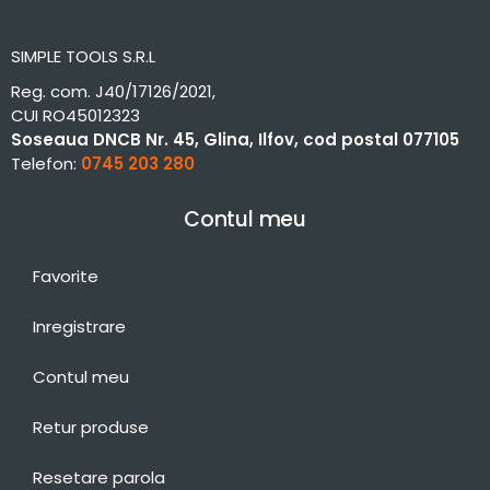
SIMPLE TOOLS S.R.L
Reg. com. J40/17126/2021,
CUI RO45012323
Soseaua DNCB Nr. 45, Glina, Ilfov, cod postal 077105
Telefon:
0745 203 280
Contul meu
Favorite
Inregistrare
Contul meu
Retur produse
Resetare parola