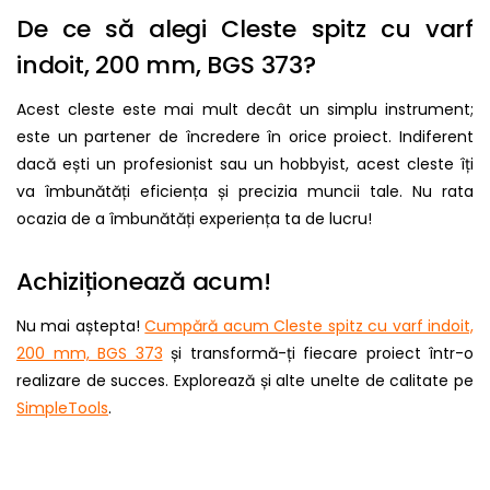
De ce să alegi Cleste spitz cu varf
indoit, 200 mm, BGS 373?
Acest cleste este mai mult decât un simplu instrument;
este un partener de încredere în orice proiect. Indiferent
dacă ești un profesionist sau un hobbyist, acest cleste îți
va îmbunătăți eficiența și precizia muncii tale. Nu rata
ocazia de a îmbunătăți experiența ta de lucru!
Achiziționează acum!
Nu mai aștepta!
Cumpără acum Cleste spitz cu varf indoit,
200 mm, BGS 373
și transformă-ți fiecare proiect într-o
realizare de succes. Explorează și alte unelte de calitate pe
SimpleTools
.