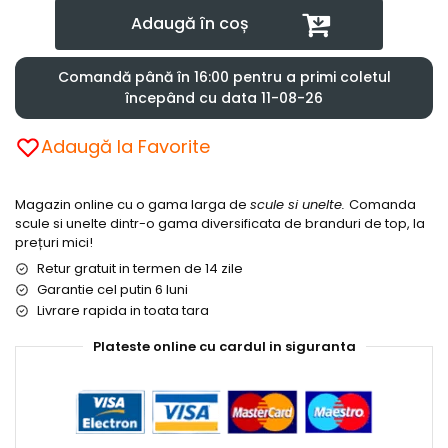
Adaugă în coș
Comandă până în 16:00 pentru a primi coletul
începând cu data 11-08-26
Adaugă la Favorite
Magazin online cu o gama larga de
scule si unelte.
Comanda
scule si unelte dintr-o gama diversificata de branduri de top, la
prețuri mici!
Retur gratuit in termen de 14 zile
Garantie cel putin 6 luni
Livrare rapida in toata tara
Plateste online cu cardul in siguranta