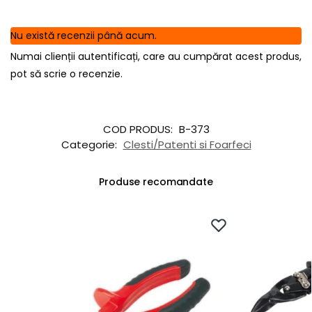
Nu există recenzii până acum.
Numai clienții autentificați, care au cumpărat acest produs,
pot să scrie o recenzie.
COD PRODUS:
B-373
Categorie:
Clesti/Patenti si Foarfeci
Produse recomandate