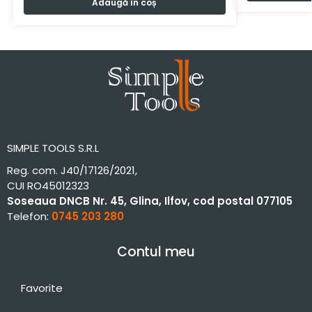
Adaugă în coș
SIMPLE TOOLS S.R.L
Reg. com. J40/17126/2021,
CUI RO45012323
Soseaua DNCB Nr. 45, Glina, Ilfov, cod postal 077105
Telefon:
0745 203 280
Contul meu
Favorite