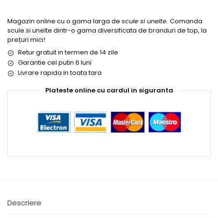
Magazin online cu o gama larga de
scule si unelte.
Comanda
scule si unelte dintr-o gama diversificata de branduri de top, la
prețuri mici!
Retur gratuit in termen de 14 zile
Garantie cel putin 6 luni
Livrare rapida in toata tara
Plateste online cu cardul in siguranta
Descriere