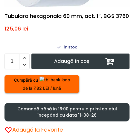
Tubulara hexagonala 60 mm, act. 1″, BGS 3760
125,06
lei
În stoc
Adaugă în coș
Cumpără cu
de la 7.82 LEI / lună
Comandă până în 16:00 pentru a primi coletul
începând cu data 11-08-26
Adaugă la Favorite