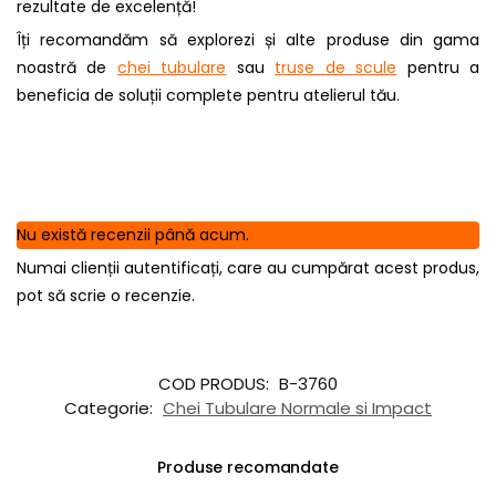
rezultate de excelență!
Îți recomandăm să explorezi și alte produse din gama
noastră de
chei tubulare
sau
truse de scule
pentru a
beneficia de soluții complete pentru atelierul tău.
Nu există recenzii până acum.
Numai clienții autentificați, care au cumpărat acest produs,
pot să scrie o recenzie.
COD PRODUS:
B-3760
Categorie:
Chei Tubulare Normale si Impact
Produse recomandate