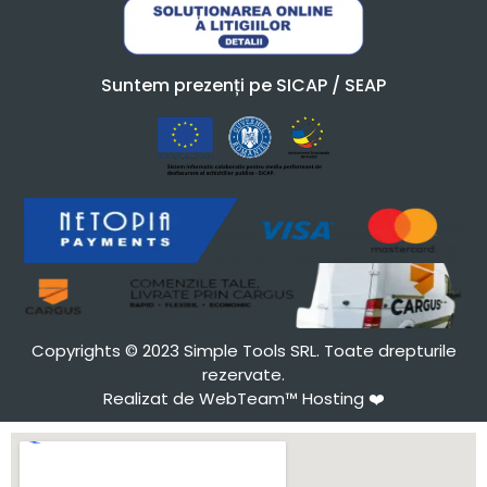
Suntem prezenți pe SICAP / SEAP
Copyrights © 2023 Simple Tools SRL. Toate drepturile
rezervate.
Realizat de WebTeam™ Hosting
❤️