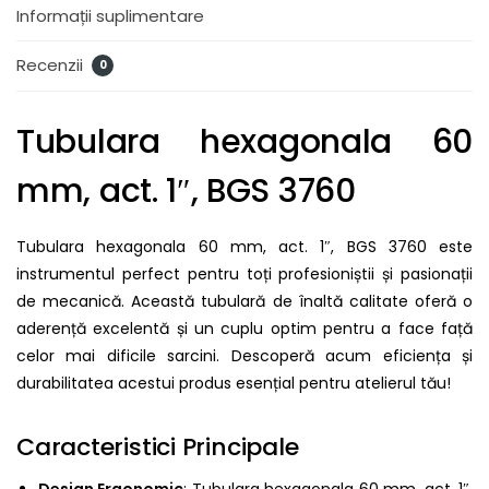
Informații suplimentare
Recenzii
0
Tubulara hexagonala 60
mm, act. 1″, BGS 3760
Tubulara hexagonala 60 mm, act. 1″, BGS 3760 este
instrumentul perfect pentru toți profesioniștii și pasionații
de mecanică. Această tubulară de înaltă calitate oferă o
aderență excelentă și un cuplu optim pentru a face față
celor mai dificile sarcini. Descoperă acum eficiența și
durabilitatea acestui produs esențial pentru atelierul tău!
Caracteristici Principale
Design Ergonomic
: Tubulara hexagonala 60 mm, act. 1″,