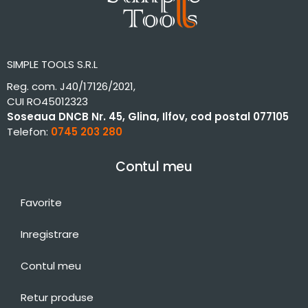
SIMPLE TOOLS S.R.L
Reg. com. J40/17126/2021,
CUI RO45012323
Soseaua DNCB Nr. 45, Glina, Ilfov, cod postal 077105
Telefon:
0745 203 280
Contul meu
Favorite
Inregistrare
Contul meu
Retur produse