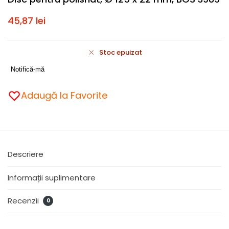
45,87
lei
Stoc epuizat
Notifică-mă
Adaugă la Favorite
Descriere
Informații suplimentare
Recenzii
0