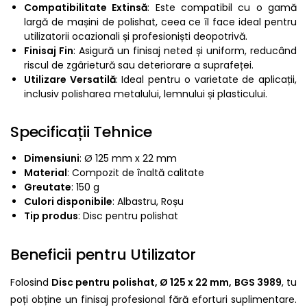
Compatibilitate Extinsă
: Este compatibil cu o gamă
largă de mașini de polishat, ceea ce îl face ideal pentru
utilizatorii ocazionali și profesioniști deopotrivă.
Finisaj Fin
: Asigură un finisaj neted și uniform, reducând
riscul de zgârietură sau deteriorare a suprafeței.
Utilizare Versatilă
: Ideal pentru o varietate de aplicații,
inclusiv polisharea metalului, lemnului și plasticului.
Specificații Tehnice
Dimensiuni
: Ø 125 mm x 22 mm
Material
: Compozit de înaltă calitate
Greutate
: 150 g
Culori disponibile
: Albastru, Roșu
Tip produs
: Disc pentru polishat
Beneficii pentru Utilizator
Folosind
Disc pentru polishat, Ø 125 x 22 mm, BGS 3989
, tu
poți obține un finisaj profesional fără eforturi suplimentare.