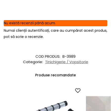
Nu există recenzii până acum.
Numai clienții autentificați, care au cumpărat acest produs,
pot să scrie o recenzie.
COD PRODUS:
B-3989
Categorie:
Tinichigerie / Vopsitorie
Produse recomandate