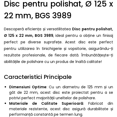
Disc pentru polishat, Ø 125 x
22 mm, BGS 3989
Descoperă eficiența și versatilitatea
Disc pentru polishat,
Ø 125 x 22 mm, BGS 3989
, ideal pentru a obține un finisaj
perfect pe diverse suprafețe. Acest disc este perfect
pentru utilizarea în tinichigerie și vopsitorie, asigurându-ți
rezultate profesionale, de fiecare dată. Îmbunătățește-ți
abilitățile de polishare cu un produs de înaltă calitate!
Caracteristici Principale
Dimensiuni Optime
: Cu un diametru de 125 mm și un
gât de 22 mm, acest disc este proiectat pentru a se
potrivi perfect majorității uneltelor de polishare.
Materiale de Calitate Superioară
: Fabricat din
materiale rezistente, acest disc asigură durabilitate și
performanță constantă pe termen lung.