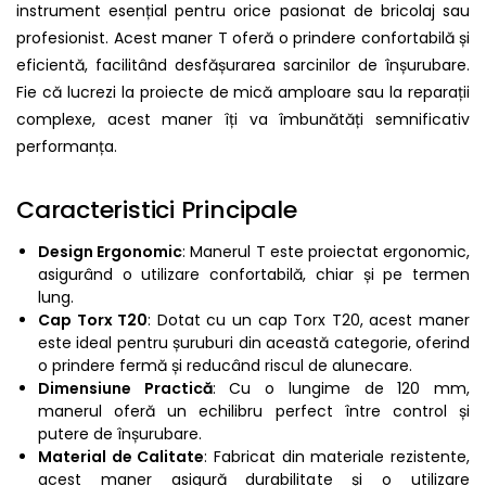
instrument esențial pentru orice pasionat de bricolaj sau
profesionist. Acest maner T oferă o prindere confortabilă și
eficientă, facilitând desfășurarea sarcinilor de înșurubare.
Fie că lucrezi la proiecte de mică amploare sau la reparații
complexe, acest maner îți va îmbunătăți semnificativ
performanța.
Caracteristici Principale
Design Ergonomic
: Manerul T este proiectat ergonomic,
asigurând o utilizare confortabilă, chiar și pe termen
lung.
Cap Torx T20
: Dotat cu un cap Torx T20, acest maner
este ideal pentru șuruburi din această categorie, oferind
o prindere fermă și reducând riscul de alunecare.
Dimensiune Practică
: Cu o lungime de 120 mm,
manerul oferă un echilibru perfect între control și
putere de înșurubare.
Material de Calitate
: Fabricat din materiale rezistente,
acest maner asigură durabilitate și o utilizare