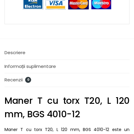
Descriere
Informații suplimentare
Recenzii
0
Maner T cu torx T20, L 120
mm, BGS 4010-12
Maner T cu torx T20, L 120 mm, BGS 4010-12 este un