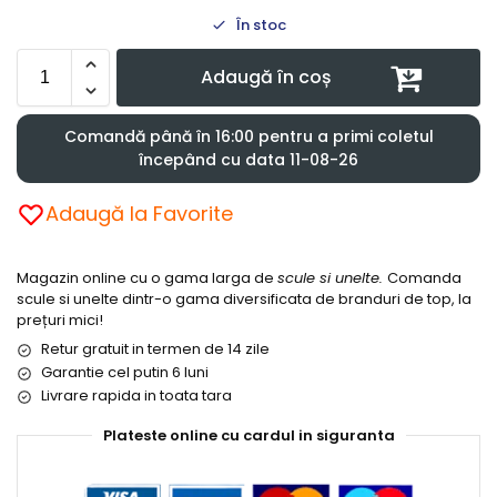
În stoc
Adaugă în coș
Comandă până în 16:00 pentru a primi coletul
începând cu data 11-08-26
Adaugă la Favorite
Magazin online cu o gama larga de
scule si unelte.
Comanda
scule si unelte dintr-o gama diversificata de branduri de top, la
prețuri mici!
Retur gratuit in termen de 14 zile
Garantie cel putin 6 luni
Livrare rapida in toata tara
Plateste online cu cardul in siguranta