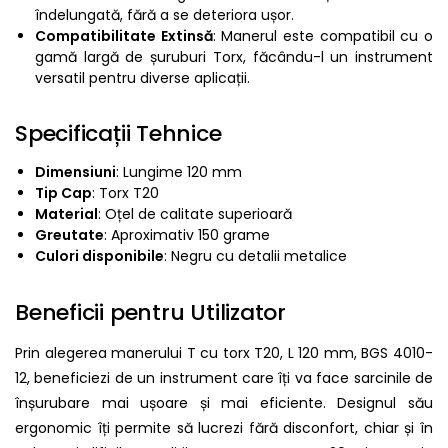
îndelungată, fără a se deteriora ușor.
Compatibilitate Extinsă
: Manerul este compatibil cu o
gamă largă de șuruburi Torx, făcându-l un instrument
versatil pentru diverse aplicații.
Specificații Tehnice
Dimensiuni
: Lungime 120 mm
Tip Cap
: Torx T20
Material
: Oțel de calitate superioară
Greutate
: Aproximativ 150 grame
Culori disponibile
: Negru cu detalii metalice
Beneficii pentru Utilizator
Prin alegerea manerului T cu torx T20, L 120 mm, BGS 4010-
12, beneficiezi de un instrument care îți va face sarcinile de
înșurubare mai ușoare și mai eficiente. Designul său
ergonomic îți permite să lucrezi fără disconfort, chiar și în