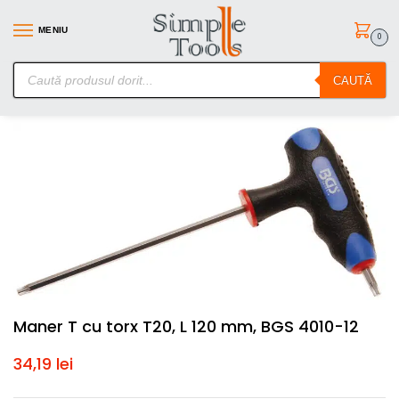
MENIU
0
SimpleTools.ro – Gasesti orice – Comanzi simplu
CAUTĂ
Prima pagină
Scule de mana
Surubelnite/Torx-uri si Inbusuri
M
/
/
Maner T cu torx T20, L 120 mm, BGS 4010-12
34,19
lei