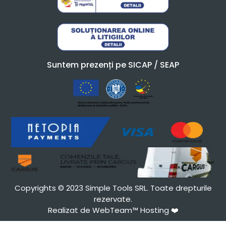
Suntem prezenți pe SICAP / SEAP
Copyrights © 2023 Simple Tools SRL. Toate drepturile
rezervate.
Realizat de WebTeam™ Hosting
❤️