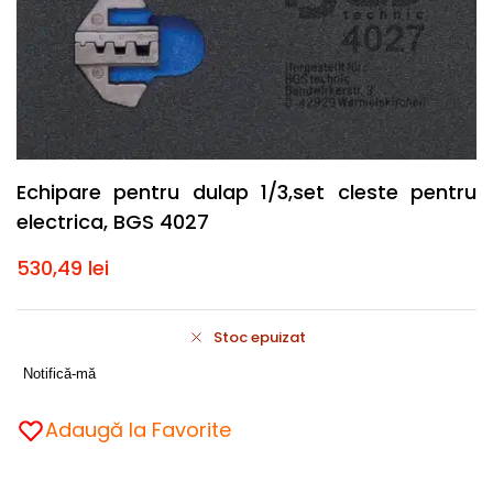
Echipare pentru dulap 1/3,set cleste pentru
electrica, BGS 4027
530,49
lei
Stoc epuizat
Notifică-mă
Adaugă la Favorite