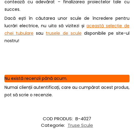
contează cu adevărat – finalizarea proiectelor tale cu
succes.
Dacă ești în căutarea unor scule de încredere pentru
lucrări electrice, nu uita să vizitezi și
această selecție de
chei tubulare
sau
trusele de scule
disponibile pe site-ul
nostru!
Nu există recenzii până acum.
Numai clienții autentificați, care au cumpărat acest produs,
pot să scrie o recenzie.
COD PRODUS:
B-4027
Categorie:
Truse Scule