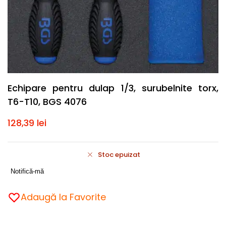
Echipare pentru dulap 1/3, surubelnite torx,
T6-T10, BGS 4076
128,39
lei
Stoc epuizat
Notifică-mă
Adaugă la Favorite