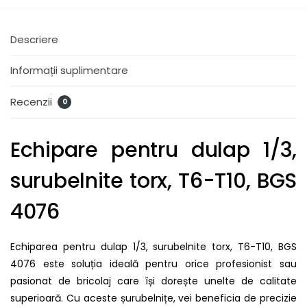
Descriere
Informații suplimentare
Recenzii
0
Echipare pentru dulap 1/3,
surubelnite torx, T6-T10, BGS
4076
Echiparea pentru dulap 1/3, surubelnite torx, T6-T10, BGS
4076 este soluția ideală pentru orice profesionist sau
pasionat de bricolaj care își dorește unelte de calitate
superioară. Cu aceste șurubelnițe, vei beneficia de precizie