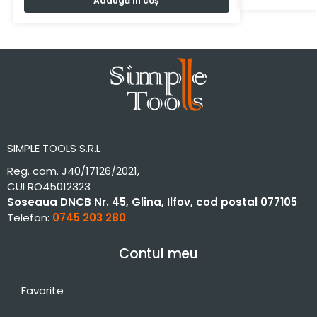
Adaugă în coș
SIMPLE TOOLS S.R.L
Reg. com. J40/17126/2021,
CUI RO45012323
Soseaua DNCB Nr. 45, Glina, Ilfov, cod postal 077105
Telefon:
0745 203 280
Contul meu
Favorite