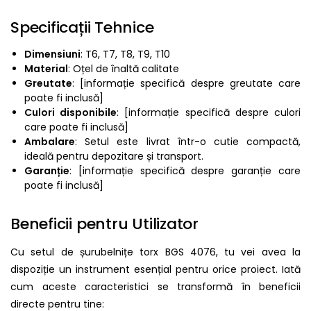
Specificații Tehnice
Dimensiuni
: T6, T7, T8, T9, T10
Material
: Oțel de înaltă calitate
Greutate
: [informație specifică despre greutate care
poate fi inclusă]
Culori disponibile
: [informație specifică despre culori
care poate fi inclusă]
Ambalare
: Setul este livrat într-o cutie compactă,
ideală pentru depozitare și transport.
Garanție
: [informație specifică despre garanție care
poate fi inclusă]
Beneficii pentru Utilizator
Cu setul de șurubelnițe torx BGS 4076, tu vei avea la
dispoziție un instrument esențial pentru orice proiect. Iată
cum aceste caracteristici se transformă în beneficii
directe pentru tine: