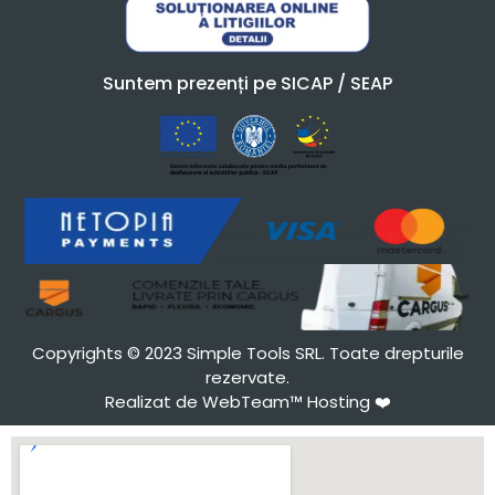
Suntem prezenți pe SICAP / SEAP
Copyrights © 2023 Simple Tools SRL. Toate drepturile
rezervate.
Realizat de WebTeam™ Hosting
❤️