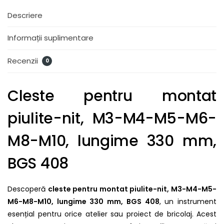
Descriere
Informații suplimentare
Recenzii
0
Cleste pentru montat
piulite-nit, M3-M4-M5-M6-
M8-M10, lungime 330 mm,
BGS 408
Descoperă
cleste pentru montat piulite-nit, M3-M4-M5-
M6-M8-M10, lungime 330 mm, BGS 408
, un instrument
esențial pentru orice atelier sau proiect de bricolaj. Acest