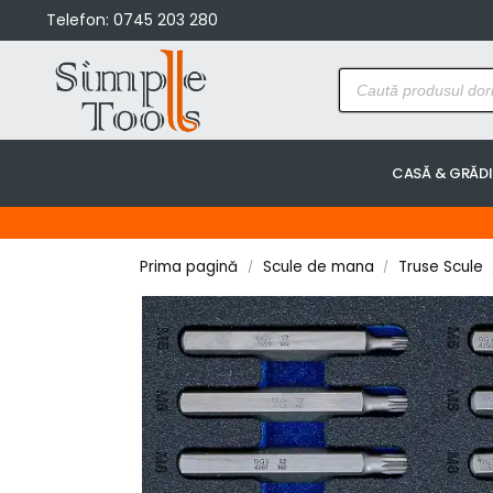
Telefon:
0745 203 280
CASĂ & GRĂD
Prima pagină
Scule de mana
Truse Scule
/
/