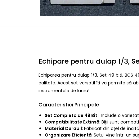
Echipare pentru dulap 1/3, Se
Echiparea pentru dulap 1/3, Set 49 biti, BGS 40
calitate. Acest set versatil îți va permite să a
instrumentele de lucru!
Caracteristici Principale
Set Completo de 49 Biti
: Include o varietat
Compatibilitate Extinsă
: Biții sunt compati
Material Durabil
: Fabricat din oțel de înalt
Organizare Eficientă
: Setul vine într-un s