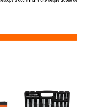
nt. Descoperă acum mai multe despre trusele de