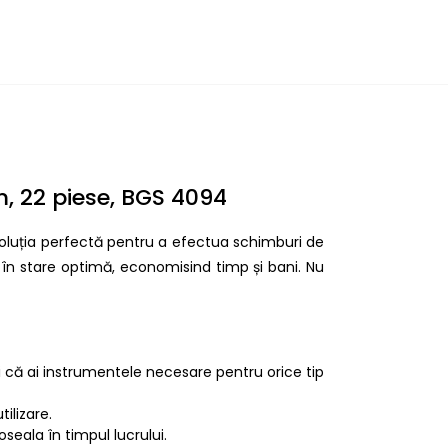
m, 22 piese, BGS 4094
soluția perfectă pentru a efectua schimburi de
l în stare optimă, economisind timp și bani. Nu
-ți că ai instrumentele necesare pentru orice tip
tilizare.
seala în timpul lucrului.