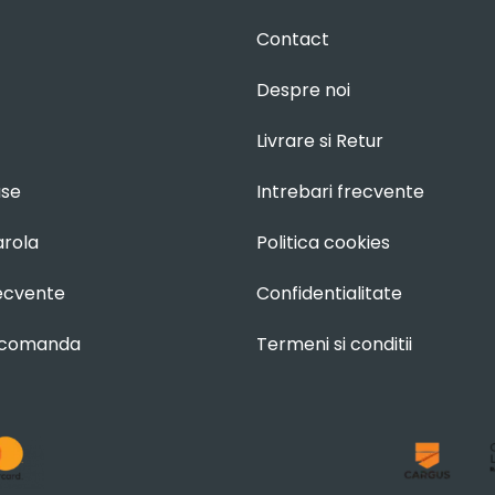
Contact
Despre noi
Livrare si Retur
use
Intrebari frecvente
arola
Politica cookies
recvente
Confidentialitate
 comanda
Termeni si conditii