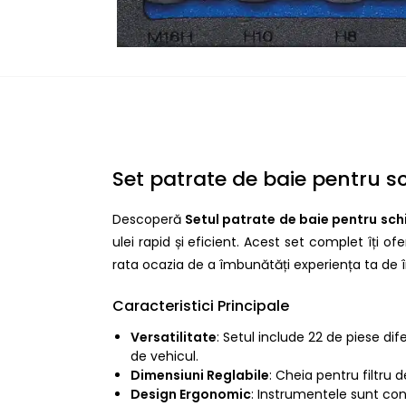
Set patrate de baie pentru sc
Descoperă
Setul patrate de baie pentru schi
ulei rapid și eficient. Acest set complet îți 
rata ocazia de a îmbunătăți experiența ta de î
Caracteristici Principale
Versatilitate
: Setul include 22 de piese dif
de vehicul.
Dimensiuni Reglabile
: Cheia pentru filtru d
Design Ergonomic
: Instrumentele sunt conc