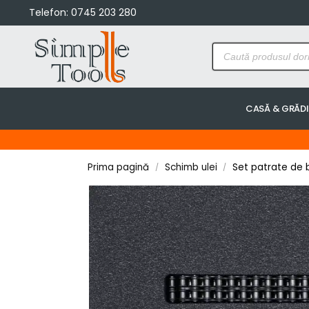
Telefon:
0745 203 280
CASĂ & GRĂD
Prima pagină
Schimb ulei
Set patrate de b
/
/