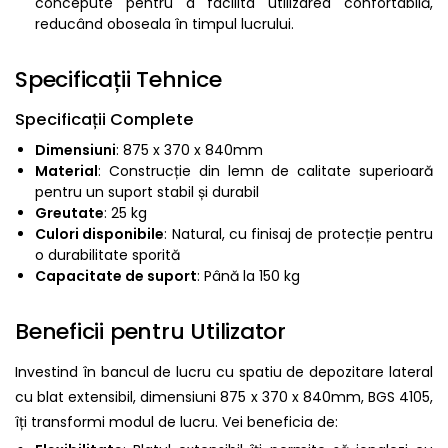
concepute pentru a facilita utilizarea confortabilă,
reducând oboseala în timpul lucrului.
Specificații Tehnice
Specificații Complete
Dimensiuni
: 875 x 370 x 840mm
Material
: Construcție din lemn de calitate superioară
pentru un suport stabil și durabil
Greutate
: 25 kg
Culori disponibile
: Natural, cu finisaj de protecție pentru
o durabilitate sporită
Capacitate de suport
: Până la 150 kg
Beneficii pentru Utilizator
Investind în bancul de lucru cu spatiu de depozitare lateral
cu blat extensibil, dimensiuni 875 x 370 x 840mm, BGS 4105,
îți transformi modul de lucru. Vei beneficia de: