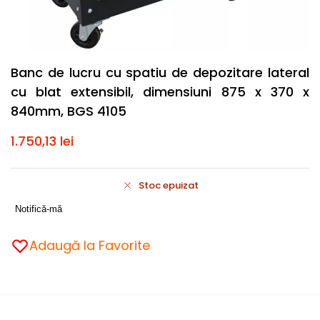
Banc de lucru cu spatiu de depozitare lateral
cu blat extensibil, dimensiuni 875 x 370 x
840mm, BGS 4105
1.750,13
lei
Stoc epuizat
Notifică-mă
Adaugă la Favorite