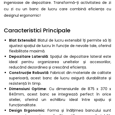
ingenioase de depozitare. Transformă-ți activitatea de zi
cu zi cu un banc de lucru care combină eficiența cu
designul ergonomic!
Caracteristici Principale
Blat Extensibil
: Blatul de lucru extensibil îți permite să îți
ajustezi spațiul de lucru în funcție de nevoile tale, oferind
flexibilitate maximă.
Depozitare Laterală
: Spațiul de depozitare lateral este
ideal pentru organizarea uneltelor și accesoriilor,
reducând dezordinea și crescând eficiența.
Construcție Robustă
: Fabricat din materiale de calitate
superioară, acest banc de lucru asigură durabilitate și
rezistență în timp.
Dimensiuni Optime
: Cu dimensiunile de 875 x 370 x
840mm, acest banc se integrează perfect în orice
atelier, oferind un echilibru ideal între spațiu și
funcționalitate.
Design Ergonomic
: Forma și înălțimea bancului sunt