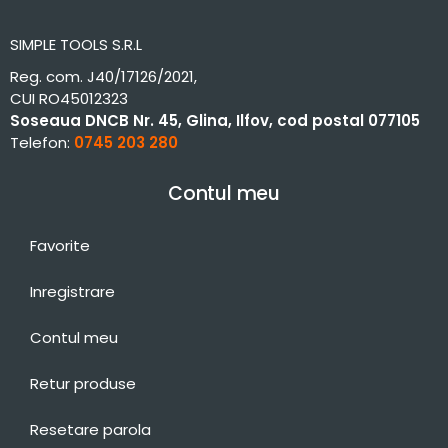
SIMPLE TOOLS S.R.L
Reg. com. J40/17126/2021,
CUI RO45012323
Soseaua DNCB Nr. 45, Glina, Ilfov, cod postal 077105
Telefon:
0745 203 280
Contul meu
Favorite
Inregistrare
Contul meu
Retur produse
Resetare parola