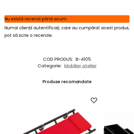
Nu există recenzii până acum.
Numai clienții autentificați, care au cumpărat acest produs,
pot să scrie o recenzie.
COD PRODUS:
B-4105
Categorie:
Mobilier atelier
Produse recomandate