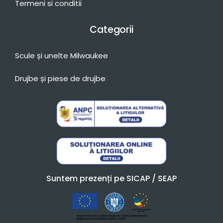
Termeni si conditii
Categorii
Scule și unelte Milwaukee
Drujbe și piese de drujbe
Suntem prezenți pe SICAP / SEAP