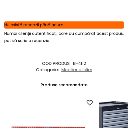
Nu există recenzii până acum.
Numai clienții autentificați, care au cumpărat acest produs,
pot să scrie o recenzie.
COD PRODUS:
B-4112
Categorie:
Mobilier atelier
Produse recomandate