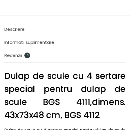
Descriere
Informații suplimentare
Recenzii
0
Dulap de scule cu 4 sertare
special pentru dulap de
scule BGS 4111,dimens.
43x73x48 cm, BGS 4112
Dulap de scule cu 4 sertare special pentru dulap de scule