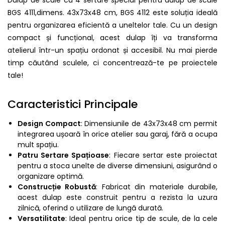
BGS 4111,dimens. 43x73x48 cm, BGS 4112 este soluția ideală
pentru organizarea eficientă a uneltelor tale. Cu un design
compact și funcțional, acest dulap îți va transforma
atelierul într-un spațiu ordonat și accesibil. Nu mai pierde
timp căutând sculele, ci concentrează-te pe proiectele
tale!
Caracteristici Principale
Design Compact
: Dimensiunile de 43x73x48 cm permit
integrarea ușoară în orice atelier sau garaj, fără a ocupa
mult spațiu.
Patru Sertare Spațioase
: Fiecare sertar este proiectat
pentru a stoca unelte de diverse dimensiuni, asigurând o
organizare optimă.
Construcție Robustă
: Fabricat din materiale durabile,
acest dulap este construit pentru a rezista la uzura
zilnică, oferind o utilizare de lungă durată.
Versatilitate
: Ideal pentru orice tip de scule, de la cele