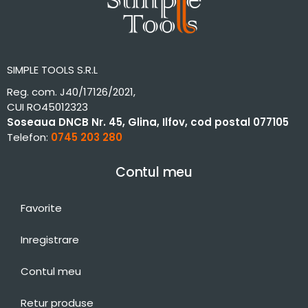
SIMPLE TOOLS S.R.L
Reg. com. J40/17126/2021,
CUI RO45012323
Soseaua DNCB Nr. 45, Glina, Ilfov, cod postal 077105
Telefon:
0745 203 280
Contul meu
Favorite
Inregistrare
Contul meu
Retur produse