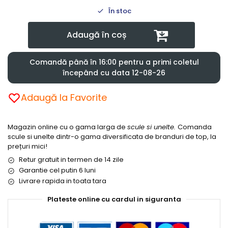
În stoc
Adaugă în coș
Comandă până în 16:00 pentru a primi coletul
începând cu data 12-08-26
Adaugă la Favorite
Magazin online cu o gama larga de
scule si unelte.
Comanda
scule si unelte dintr-o gama diversificata de branduri de top, la
prețuri mici!
Retur gratuit in termen de 14 zile
Garantie cel putin 6 luni
Livrare rapida in toata tara
Plateste online cu cardul in siguranta