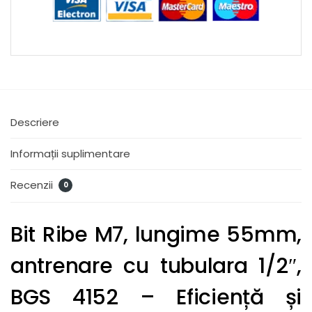
Descriere
Informații suplimentare
Recenzii
0
Bit Ribe M7, lungime 55mm,
antrenare cu tubulara 1/2″,
BGS 4152 – Eficiență și