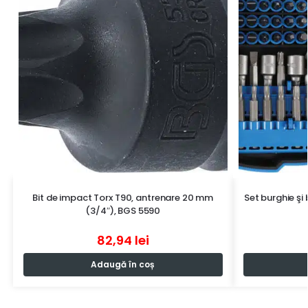
Bit de impact Torx T90, antrenare 20 mm
Set burghie şi 
(3/4″), BGS 5590
82,94
lei
Adaugă în coș