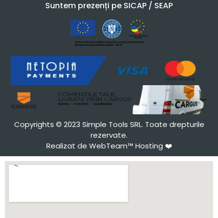
Suntem prezenți pe SICAP / SEAP
Copyrights © 2023 Simple Tools SRL. Toate drepturile
rezervate.
Realizat de WebTeam™ Hosting
❤️