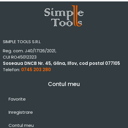
SIMPLE TOOLS S.R.L
Reg. com. J40/17126/2021,
CUI RO45012323
Soseaua DNCB Nr. 45, Glina, Ilfov, cod postal 077105
Telefon:
0745 203 280
Contul meu
Favorite
Inregistrare
Contul meu