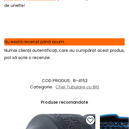
de unelte!
Nu există recenzii până acum.
Numai clienții autentificați, care au cumpărat acest produs,
pot să scrie o recenzie.
COD PRODUS:
B-4152
Categorie:
Chei Tubulare cu Biti
Produse recomandate