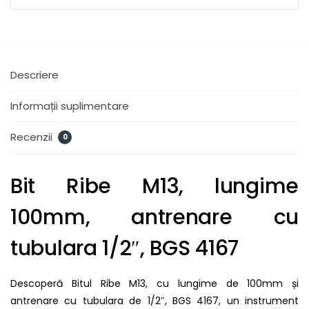
Descriere
Informații suplimentare
Recenzii
0
Bit Ribe M13, lungime
100mm, antrenare cu
tubulara 1/2″, BGS 4167
Descoperă Bitul Ribe M13, cu lungime de 100mm și
antrenare cu tubulara de 1/2″, BGS 4167, un instrument