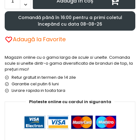
Adaugă în coș
Comandă până în 16:00 pentru a primi coletul
începând cu data 08-08-26
Adaugă la Favorite
Magazin online cu o gama larga de
scule si unelte.
Comanda
scule si unelte dintr-o gama diversificata de branduri de top, la
prețuri mici!
Retur gratuit in termen de 14 zile
Garantie cel putin 6 luni
Livrare rapida in toata tara
Plateste online cu cardul in siguranta