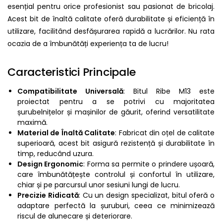
esențial pentru orice profesionist sau pasionat de bricolaj.
Acest bit de înaltă calitate oferă durabilitate și eficiență în
utilizare, facilitând desfășurarea rapidă a lucrărilor. Nu rata
ocazia de a îmbunătăți experiența ta de lucru!
Caracteristici Principale
Compatibilitate Universală
: Bitul Ribe M13 este
proiectat pentru a se potrivi cu majoritatea
șurubelnițelor și mașinilor de găurit, oferind versatilitate
maximă.
Material de Înaltă Calitate
: Fabricat din oțel de calitate
superioară, acest bit asigură rezistență și durabilitate în
timp, reducând uzura.
Design Ergonomic
: Forma sa permite o prindere ușoară,
care îmbunătățește controlul și confortul în utilizare,
chiar și pe parcursul unor sesiuni lungi de lucru.
Precizie Ridicată
: Cu un design specializat, bitul oferă o
adaptare perfectă la șuruburi, ceea ce minimizează
riscul de alunecare și deteriorare.