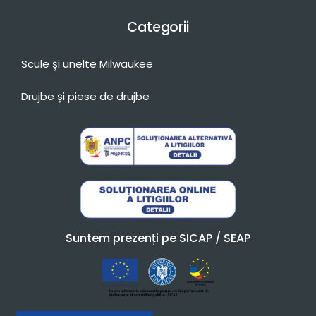
Categorii
Scule și unelte Milwaukee
Drujbe și piese de drujbe
Suntem prezenți pe SICAP / SEAP