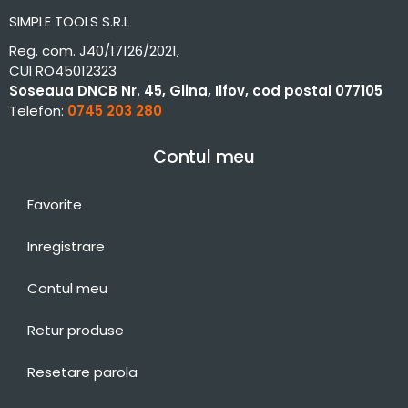
SIMPLE TOOLS S.R.L
Reg. com. J40/17126/2021,
CUI RO45012323
Soseaua DNCB Nr. 45, Glina, Ilfov, cod postal 077105
Telefon:
0745 203 280
Contul meu
Favorite
Inregistrare
Contul meu
Retur produse
Resetare parola