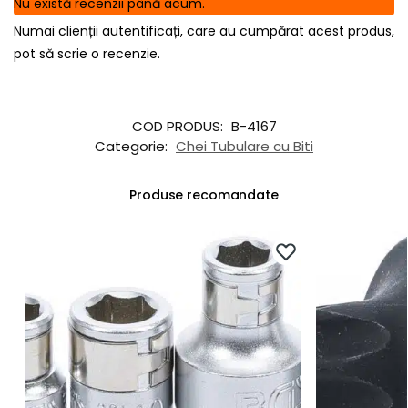
Nu există recenzii până acum.
Numai clienții autentificați, care au cumpărat acest produs,
pot să scrie o recenzie.
COD PRODUS:
B-4167
Categorie:
Chei Tubulare cu Biti
Produse recomandate