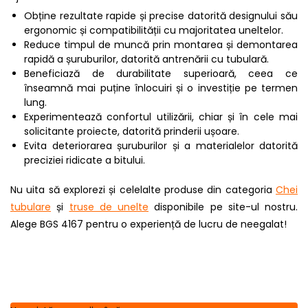
Obține rezultate rapide și precise datorită designului său
ergonomic și compatibilității cu majoritatea uneltelor.
Reduce timpul de muncă prin montarea și demontarea
rapidă a șuruburilor, datorită antrenării cu tubulară.
Beneficiază de durabilitate superioară, ceea ce
înseamnă mai puține înlocuiri și o investiție pe termen
lung.
Experimentează confortul utilizării, chiar și în cele mai
solicitante proiecte, datorită prinderii ușoare.
Evita deteriorarea șuruburilor și a materialelor datorită
preciziei ridicate a bitului.
Nu uita să explorezi și celelalte produse din categoria
Chei
tubulare
și
truse de unelte
disponibile pe site-ul nostru.
Alege BGS 4167 pentru o experiență de lucru de neegalat!