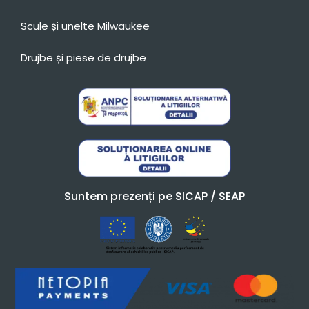
Scule și unelte Milwaukee
Drujbe și piese de drujbe
Suntem prezenți pe SICAP / SEAP