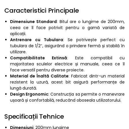
Caracteristici Principale
Dimensiune Standard
: Bitul are o lungime de 200mm,
ceea ce îl face potrivit pentru o gamă variată de
aplicații.
Antrenare cu Tubulara
: Se potrivește perfect cu
tubulara de 1/2″, asigurând o prindere fermă și stabilă în
utilizare.
Compatibilitate Extinsă
: Este compatibil cu
majoritatea sculelor electrice și manuale, ceea ce îl
face versatil pentru diverse proiecte.
Material de Înaltă Calitate
: Fabricat dintr-un material
rezistent la uzură, acest bit asigură performanțe de
lungă durată.
Design Ergonomic
: Construcția sa permite o manevrare
ușoară și confortabilă, reducând oboseala utilizatorului.
Specificații Tehnice
Dimensiuni
: 200mm lungime