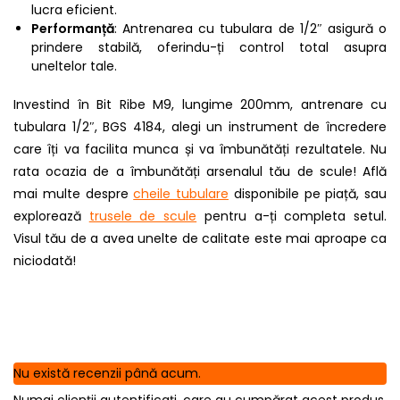
lucra eficient.
Performanță
: Antrenarea cu tubulara de 1/2″ asigură o
prindere stabilă, oferindu-ți control total asupra
uneltelor tale.
Investind în Bit Ribe M9, lungime 200mm, antrenare cu
tubulara 1/2″, BGS 4184, alegi un instrument de încredere
care îți va facilita munca și va îmbunătăți rezultatele. Nu
rata ocazia de a îmbunătăți arsenalul tău de scule! Află
mai multe despre
cheile tubulare
disponibile pe piață, sau
explorează
trusele de scule
pentru a-ți completa setul.
Visul tău de a avea unelte de calitate este mai aproape ca
niciodată!
Nu există recenzii până acum.
Numai clienții autentificați, care au cumpărat acest produs,