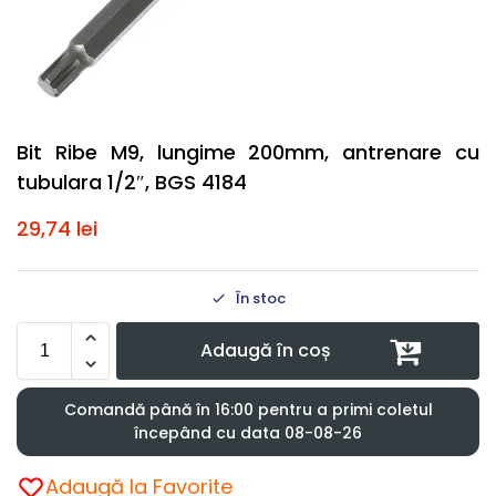
Bit Ribe M9, lungime 200mm, antrenare cu
tubulara 1/2″, BGS 4184
29,74
lei
În stoc
Adaugă în coș
Comandă până în 16:00 pentru a primi coletul
începând cu data 08-08-26
Adaugă la Favorite