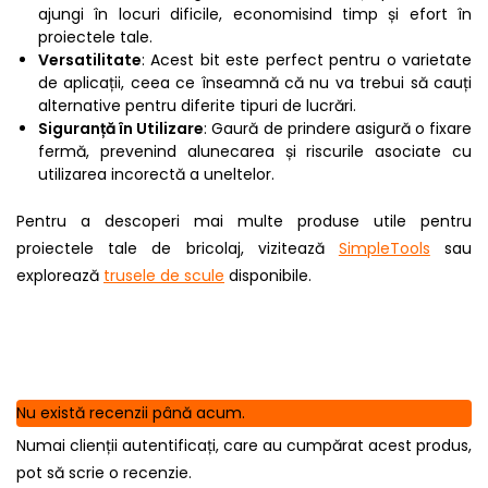
ajungi în locuri dificile, economisind timp și efort în
proiectele tale.
Versatilitate
: Acest bit este perfect pentru o varietate
de aplicații, ceea ce înseamnă că nu va trebui să cauți
alternative pentru diferite tipuri de lucrări.
Siguranță în Utilizare
: Gaură de prindere asigură o fixare
fermă, prevenind alunecarea și riscurile asociate cu
utilizarea incorectă a uneltelor.
Pentru a descoperi mai multe produse utile pentru
proiectele tale de bricolaj, vizitează
SimpleTools
sau
explorează
trusele de scule
disponibile.
Nu există recenzii până acum.
Numai clienții autentificați, care au cumpărat acest produs,
pot să scrie o recenzie.