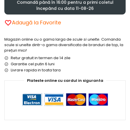
Comandă până în 16:00 pentru a primi coletul
începând cu data 11-08-26
Adaugă la Favorite
Magazin online cu o gama larga de
scule si unelte.
Comanda
scule si unelte dintr-o gama diversificata de branduri de top, la
prețuri mici!
Retur gratuit in termen de 14 zile
Garantie cel putin 6 luni
Livrare rapida in toata tara
Plateste online cu cardul in siguranta