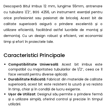
Descoperă Bitul Imbus 12 mm, lungime 55mm, antrenare
cu tubulara 1/2″, BGS 4256, un instrument esențial pentru
orice profesionist sau pasionat de bricolaj. Acest bit de
calitate superioară asigură o prindere excelentă și o
utilizare eficientă, facilitând astfel lucrările de montaj și
demontaj. Cu un design robust și eficient, vei economisi
timp și efort în proiectele tale.
Caracteristici Principale
Compatibilitate Universală
: Acest bit imbus este
compatibil cu majoritatea tubularilor de 1/2″, ceea ce îl
face versatil pentru diverse aplicații.
Durabilitate Ridicată
: Fabricat din materiale de calitate
superioară, acest bit este rezistent la uzură și va rezista
în timp, chiar și în condiții de lucru exigente.
Ușor de Utilizat
: Designul său permite o prindere fermă
și o utilizare simplă, oferind control și precizie în timpul
utilizării.