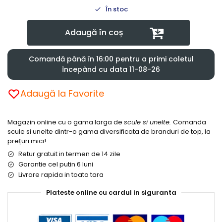
În stoc
Adaugă în coș
Comandă până în 16:00 pentru a primi coletul
începând cu data 11-08-26
Adaugă la Favorite
Magazin online cu o gama larga de
scule si unelte.
Comanda
scule si unelte dintr-o gama diversificata de branduri de top, la
prețuri mici!
Retur gratuit in termen de 14 zile
Garantie cel putin 6 luni
Livrare rapida in toata tara
Plateste online cu cardul in siguranta