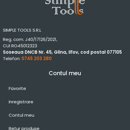
SIMPLE TOOLS S.R.L
Reg. com. J40/17126/2021,
CUI RO45012323
Soseaua DNCB Nr. 45, Glina, Ilfov, cod postal 077105
Telefon:
0745 203 280
Contul meu
Favorite
Inregistrare
Contul meu
Retur produse