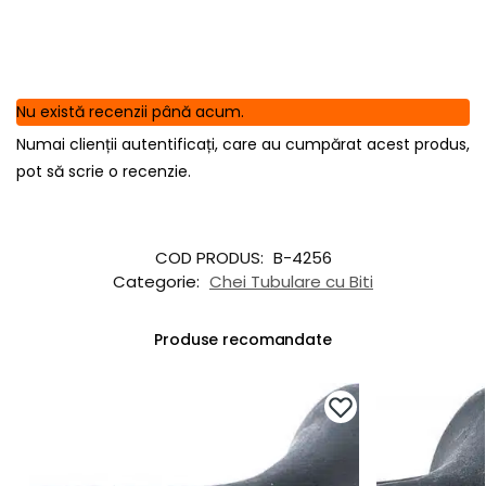
Nu există recenzii până acum.
Numai clienții autentificați, care au cumpărat acest produs,
pot să scrie o recenzie.
COD PRODUS:
B-4256
Categorie:
Chei Tubulare cu Biti
Produse recomandate