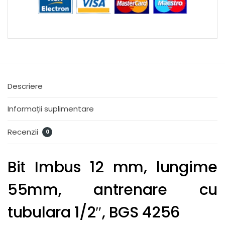
Descriere
Informații suplimentare
Recenzii
0
Bit Imbus 12 mm, lungime
55mm, antrenare cu
tubulara 1/2″, BGS 4256