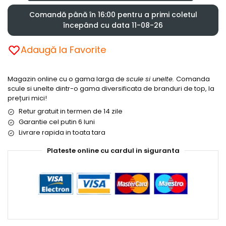
Comandă până în 16:00 pentru a primi coletul
începând cu data 11-08-26
Adaugă la Favorite
Magazin online cu o gama larga de
scule si unelte.
Comanda
scule si unelte dintr-o gama diversificata de branduri de top, la
prețuri mici!
Retur gratuit in termen de 14 zile
Garantie cel putin 6 luni
Livrare rapida in toata tara
Plateste online cu cardul in siguranta