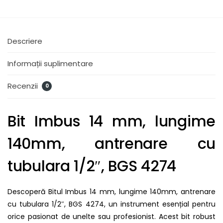
Descriere
Informații suplimentare
Recenzii
0
Bit Imbus 14 mm, lungime
140mm, antrenare cu
tubulara 1/2″, BGS 4274
Descoperă Bitul Imbus 14 mm, lungime 140mm, antrenare
cu tubulara 1/2″, BGS 4274, un instrument esențial pentru
orice pasionat de unelte sau profesionist. Acest bit robust