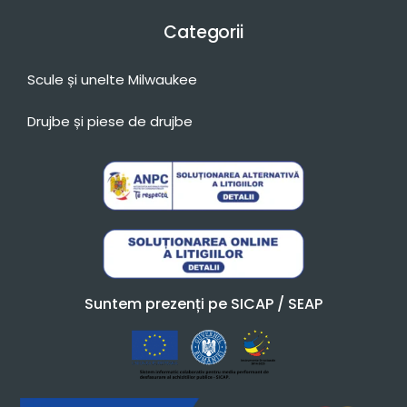
Categorii
Scule și unelte Milwaukee
Drujbe și piese de drujbe
Suntem prezenți pe SICAP / SEAP