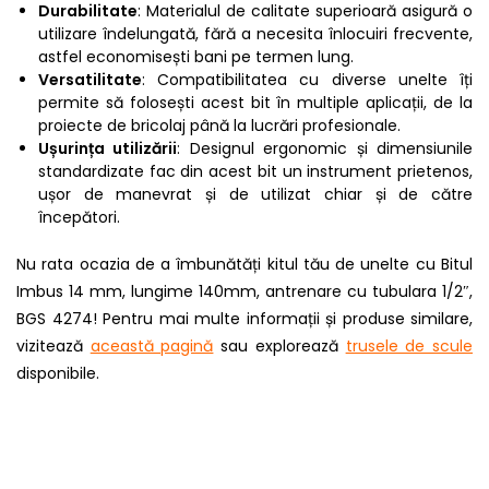
Durabilitate
: Materialul de calitate superioară asigură o
utilizare îndelungată, fără a necesita înlocuiri frecvente,
astfel economisești bani pe termen lung.
Versatilitate
: Compatibilitatea cu diverse unelte îți
permite să folosești acest bit în multiple aplicații, de la
proiecte de bricolaj până la lucrări profesionale.
Ușurința utilizării
: Designul ergonomic și dimensiunile
standardizate fac din acest bit un instrument prietenos,
ușor de manevrat și de utilizat chiar și de către
începători.
Nu rata ocazia de a îmbunătăți kitul tău de unelte cu Bitul
Imbus 14 mm, lungime 140mm, antrenare cu tubulara 1/2″,
BGS 4274! Pentru mai multe informații și produse similare,
vizitează
această pagină
sau explorează
trusele de scule
disponibile.