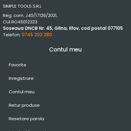
SIMPLE TOOLS S.R.L
Reg. com. J40/17126/2021,
CUI RO45012323
Soseaua DNCB Nr. 45, Glina, Ilfov, cod postal 077105
Telefon:
0745 203 280
Contul meu
Favorite
Inregistrare
Contul meu
Retur produse
Resetare parola