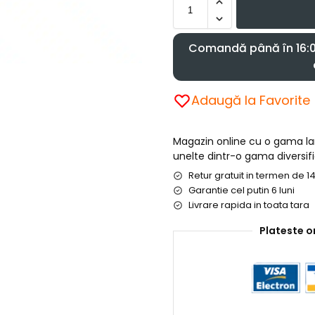
Comandă până în 16:00
Adaugă la Favorite
Magazin online cu o gama l
unelte dintr-o gama diversifi
Retur gratuit in termen de 14
Garantie cel putin 6 luni
Livrare rapida in toata tara
Plateste o