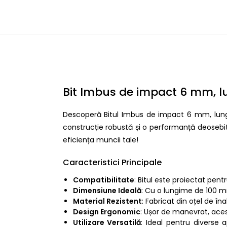
Bit Imbus de impact 6 mm, l
Descoperă Bitul Imbus de impact 6 mm, lungi
construcție robustă și o performanță deosebită
eficiența muncii tale!
Caracteristici Principale
Compatibilitate
: Bitul este proiectat pentr
Dimensiune Ideală
: Cu o lungime de 100 mm
Material Rezistent
: Fabricat din oțel de îna
Design Ergonomic
: Ușor de manevrat, acest
Utilizare Versatilă
: Ideal pentru diverse a