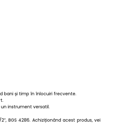
 bani și timp în înlocuiri frecvente.
t.
l un instrument versatil.
”, BGS 4286. Achiziționând acest produs, vei