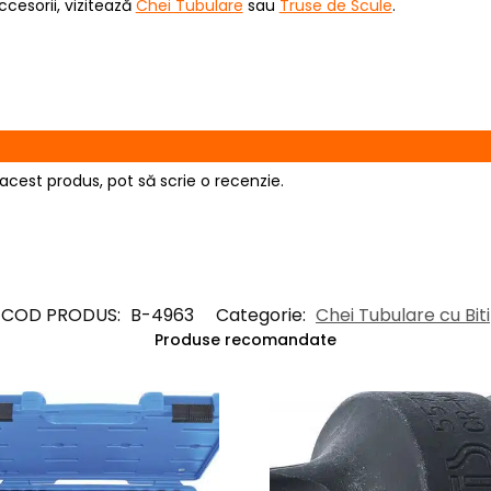
cesorii, vizitează
Chei Tubulare
sau
Truse de Scule
.
acest produs, pot să scrie o recenzie.
COD PRODUS:
B-4963
Categorie:
Chei Tubulare cu Biti
Produse recomandate