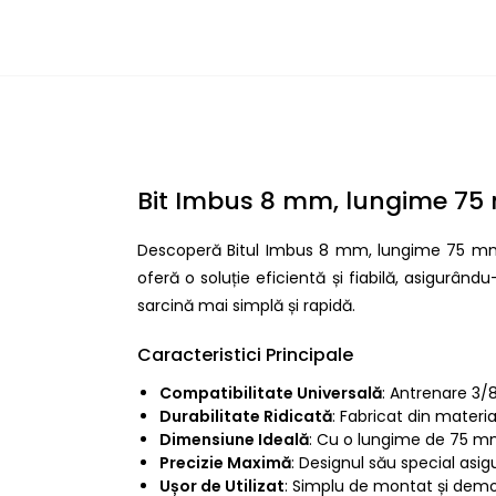
Bit Imbus 8 mm, lungime 75 
Descoperă Bitul Imbus 8 mm, lungime 75 mm, a
oferă o soluție eficientă și fiabilă, asigurân
sarcină mai simplă și rapidă.
Caracteristici Principale
Compatibilitate Universală
: Antrenare 3/8
Durabilitate Ridicată
: Fabricat din materia
Dimensiune Ideală
: Cu o lungime de 75 mm, 
Precizie Maximă
: Designul său special asigu
Ușor de Utilizat
: Simplu de montat și demont