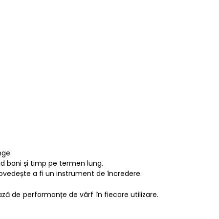
nge.
nd bani și timp pe termen lung.
 dovedește a fi un instrument de încredere.
ă de performanțe de vârf în fiecare utilizare.