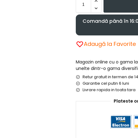
Comandă până în 16:00
Adaugă la Favorite
Magazin online cu o gama l
unelte dintr-o gama diversifi
Retur gratuit in termen de 14
Garantie cel putin 6 luni
Livrare rapida in toata tara
Plateste o