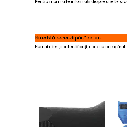
Pentru mai multe informații despre unelte și ac
Nu există recenzii până acum.
Numai clienții autentificați, care au cumpărat 