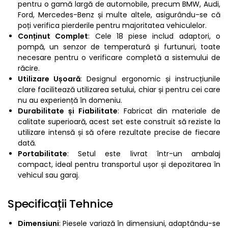
pentru o gamă largă de automobile, precum BMW, Audi,
Ford, Mercedes-Benz și multe altele, asigurându-se că
poți verifica pierderile pentru majoritatea vehiculelor.
Conținut Complet
: Cele 18 piese includ adaptori, o
pompă, un senzor de temperatură și furtunuri, toate
necesare pentru o verificare completă a sistemului de
răcire.
Utilizare Ușoară
: Designul ergonomic și instrucțiunile
clare facilitează utilizarea setului, chiar și pentru cei care
nu au experiență în domeniu.
Durabilitate și Fiabilitate
: Fabricat din materiale de
calitate superioară, acest set este construit să reziste la
utilizare intensă și să ofere rezultate precise de fiecare
dată.
Portabilitate
: Setul este livrat într-un ambalaj
compact, ideal pentru transportul ușor și depozitarea în
vehicul sau garaj.
Specificații Tehnice
Dimensiuni
: Piesele variază în dimensiuni, adaptându-se