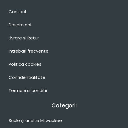
Contact
Despre noi
Livrare si Retur
Intrebari frecvente
Politica cookies
Confidentialitate
Termeni si conditii
Categorii
Scule și unelte Milwaukee