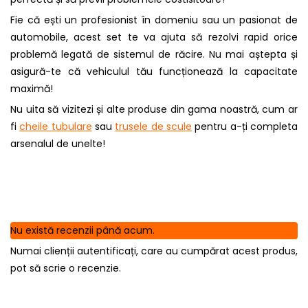
Fie că ești un profesionist în domeniu sau un pasionat de
automobile, acest set te va ajuta să rezolvi rapid orice
problemă legată de sistemul de răcire. Nu mai aștepta și
asigură-te că vehiculul tău funcționează la capacitate
maximă!
Nu uita să vizitezi și alte produse din gama noastră, cum ar
fi
cheile tubulare
sau
trusele de scule
pentru a-ți completa
arsenalul de unelte!
Nu există recenzii până acum.
Numai clienții autentificați, care au cumpărat acest produs,
pot să scrie o recenzie.