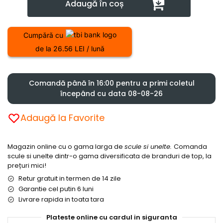
Adaugă în coș
Cumpără cu
de la 26.56 LEI / lună
Comandă până în 16:00 pentru a primi coletul
începând cu data 08-08-26
Adaugă la Favorite
Magazin online cu o gama larga de
scule si unelte.
Comanda
scule si unelte dintr-o gama diversificata de branduri de top, la
prețuri mici!
Retur gratuit in termen de 14 zile
Garantie cel putin 6 luni
Livrare rapida in toata tara
Plateste online cu cardul in siguranta