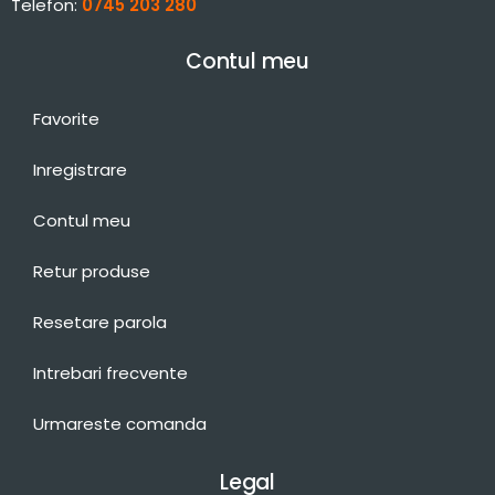
Telefon:
0745 203 280
Contul meu
Favorite
Inregistrare
Contul meu
Retur produse
Resetare parola
Intrebari frecvente
Urmareste comanda
Legal