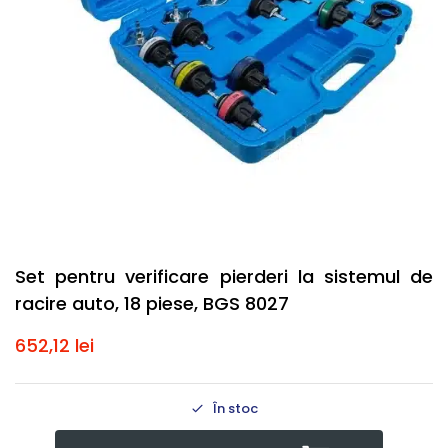
Set pentru verificare pierderi la sistemul de
racire auto, 18 piese, BGS 8027
652,12
lei
În stoc