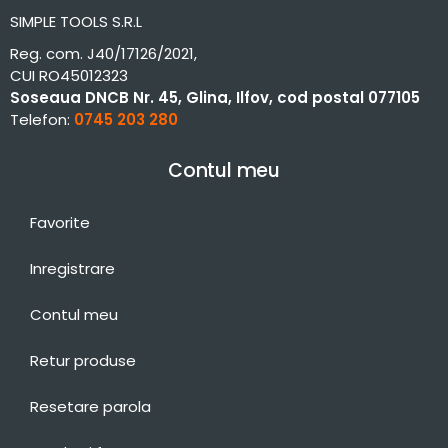
SIMPLE TOOLS S.R.L
Reg. com. J40/17126/2021,
CUI RO45012323
Soseaua DNCB Nr. 45, Glina, Ilfov, cod postal 077105
Telefon:
0745 203 280
Contul meu
Favorite
Inregistrare
Contul meu
Retur produse
Resetare parola