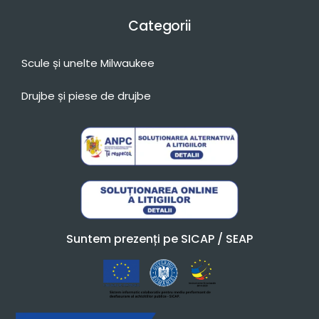
Categorii
Scule și unelte Milwaukee
Drujbe și piese de drujbe
Suntem prezenți pe SICAP / SEAP