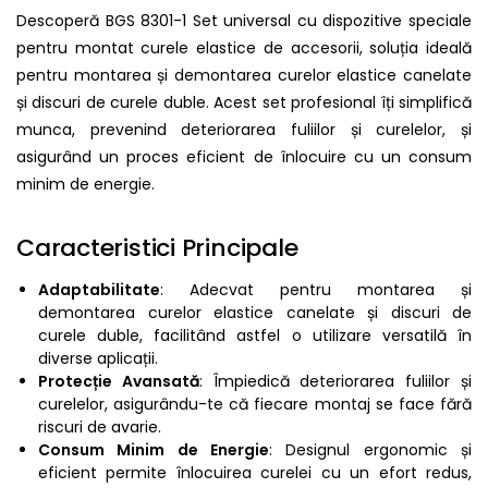
Descoperă BGS 8301-1 Set universal cu dispozitive speciale
pentru montat curele elastice de accesorii, soluția ideală
pentru montarea și demontarea curelor elastice canelate
și discuri de curele duble. Acest set profesional îți simplifică
munca, prevenind deteriorarea fuliilor și curelelor, și
asigurând un proces eficient de înlocuire cu un consum
minim de energie.
Caracteristici Principale
Adaptabilitate
: Adecvat pentru montarea și
demontarea curelor elastice canelate și discuri de
curele duble, facilitând astfel o utilizare versatilă în
diverse aplicații.
Protecție Avansată
: Împiedică deteriorarea fuliilor și
curelelor, asigurându-te că fiecare montaj se face fără
riscuri de avarie.
Consum Minim de Energie
: Designul ergonomic și
eficient permite înlocuirea curelei cu un efort redus,