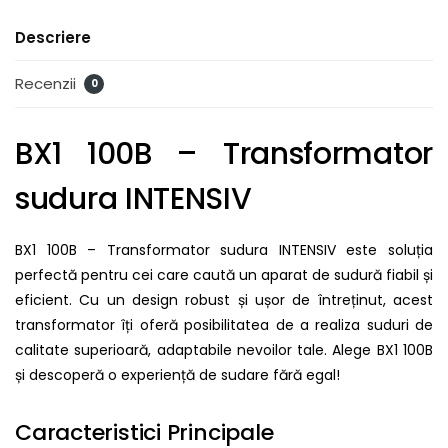
Descriere
Recenzii
0
BX1 100B – Transformator
sudura INTENSIV
BX1 100B – Transformator sudura INTENSIV este soluția
perfectă pentru cei care caută un aparat de sudură fiabil și
eficient. Cu un design robust și ușor de întreținut, acest
transformator îți oferă posibilitatea de a realiza suduri de
calitate superioară, adaptabile nevoilor tale. Alege BX1 100B
și descoperă o experiență de sudare fără egal!
Caracteristici Principale