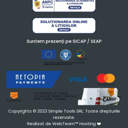
Suntem prezenți pe SICAP / SEAP
Copyrights © 2023 Simple Tools SRL. Toate drepturile
rezervate.
Realizat de WebTeam™ Hosting
❤️