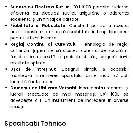
Sudare cu Electrozi Rutilici
: BX1 100B permite sudarea
eficientă cu electrozi rutilici, asigurând o aderență
excelentă și un finisaj de calitate.
Fiabilitate și Robustete
: Construit pentru a rezista,
acest transformator oferă durabilitate în timp, fiind ideal
pentru utilizări intense.
Reglaj Continu al Curentului
: Tehnologia de reglaj
continuu îți permite să ajustezi curentul de sudură în
funcție de necesitățile proiectului tău, asigurându-ți
rezultate optime.
Ușor de Întreținut
: Designul simplu și accesibil
facilitează întreținerea aparatului, astfel încât să poți
lucra fără întreruperi.
Domeniu de Utilizare Versatil
: Ideal pentru reparații și
lucrări efectuate de mici meseriași, BX1 100B se
dovedește a fi un instrument de încredere în diverse
situații.
Specificații Tehnice