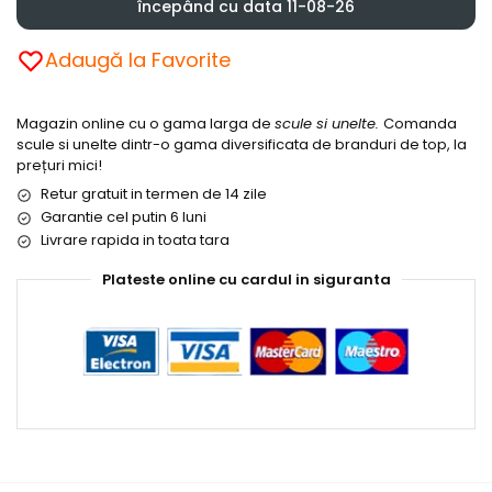
începând cu data 11-08-26
Adaugă la Favorite
Magazin online cu o gama larga de
scule si unelte.
Comanda
scule si unelte dintr-o gama diversificata de branduri de top, la
prețuri mici!
Retur gratuit in termen de 14 zile
Garantie cel putin 6 luni
Livrare rapida in toata tara
Plateste online cu cardul in siguranta