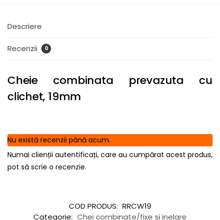
Descriere
Recenzii
0
Cheie combinata prevazuta cu
clichet, 19mm
Nu există recenzii până acum.
Numai clienții autentificați, care au cumpărat acest produs,
pot să scrie o recenzie.
COD PRODUS:
RRCW19
Categorie:
Chei combinate/fixe si inelare