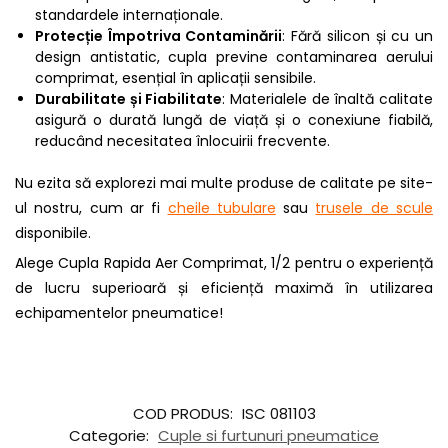
standardele internaționale.
Protecție Împotriva Contaminării
: Fără silicon și cu un
design antistatic, cupla previne contaminarea aerului
comprimat, esențial în aplicații sensibile.
Durabilitate și Fiabilitate
: Materialele de înaltă calitate
asigură o durată lungă de viață și o conexiune fiabilă,
reducând necesitatea înlocuirii frecvente.
Nu ezita să explorezi mai multe produse de calitate pe site-
ul nostru, cum ar fi
cheile tubulare
sau
trusele de scule
disponibile.
Alege Cupla Rapida Aer Comprimat, 1/2 pentru o experiență
de lucru superioară și eficiență maximă în utilizarea
echipamentelor pneumatice!
COD PRODUS:
ISC 081103
Categorie:
Cuple si furtunuri pneumatice