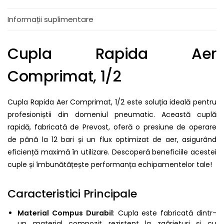
Informații suplimentare
Cupla Rapida Aer
Comprimat, 1/2
Cupla Rapida Aer Comprimat, 1/2 este soluția ideală pentru
profesioniștii din domeniul pneumatic. Această cuplă
rapidă, fabricată de Prevost, oferă o presiune de operare
de până la 12 bari și un flux optimizat de aer, asigurând
eficiență maximă în utilizare. Descoperă beneficiile acestei
cuple și îmbunătățește performanța echipamentelor tale!
Caracteristici Principale
Material Compus Durabil
: Cupla este fabricată dintr-
un material compozit rezistent la zgârieturi și cu