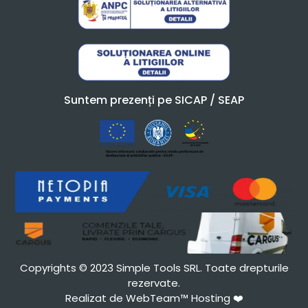
Suntem prezenți pe SICAP / SEAP
Copyrights © 2023 Simple Tools SRL. Toate drepturile
rezervate.
Realizat de WebTeam™ Hosting
❤️