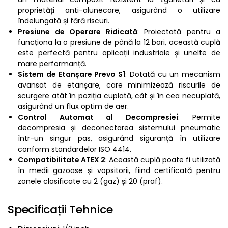
proprietăți anti-alunecare, asigurând o utilizare
îndelungată și fără riscuri.
Presiune de Operare Ridicată
: Proiectată pentru a
funcționa la o presiune de până la 12 bari, această cuplă
este perfectă pentru aplicații industriale și unelte de
mare performanță.
Sistem de Etanșare Prevo S1
: Dotată cu un mecanism
avansat de etanșare, care minimizează riscurile de
scurgere atât în poziția cuplată, cât și în cea necuplată,
asigurând un flux optim de aer.
Control Automat al Decompresiei
: Permite
decompresia și deconectarea sistemului pneumatic
într-un singur pas, asigurând siguranță în utilizare
conform standardelor ISO 4414.
Compatibilitate ATEX 2
: Această cuplă poate fi utilizată
în medii gazoase și vopsitorii, fiind certificată pentru
zonele clasificate cu 2 (gaz) și 20 (praf).
Specificații Tehnice