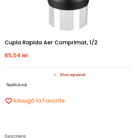
Cupla Rapida Aer Comprimat, 1/2
85,54
lei
Stoc epuizat
Notifică-mă
Adaugă la Favorite
Descriere