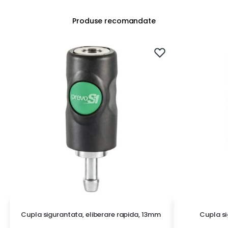
Produse recomandate
Cupla sigurantata, eliberare rapida, 13mm
Cupla si