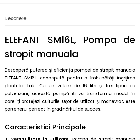
Descriere
ELEFANT SM16L, Pompa de
stropit manuala
Descoperă puterea și eficiența pompei de stropit manuala
ELEFANT SM16L, concepută pentru a îmbunătăți îngrijirea
plantelor tale. Cu un volum de 16 litri și trei tipuri de
pulverizare, această pompă îți va transforma modul în
care îți protejezi culturile. Ușor de utilizat și manevrat, este
partenerul perfect în grădinăritul de succes.
Caracteristici Principale
Versatilitate în Utilizare
: Pompa de stropit manuala