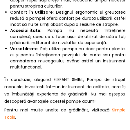
pentru stropirea culturilor.
Confort în Utilizare
: Designul ergonomic și greutatea
redusă a pompei oferă confort pe durata utilizării, astfel
încât să nu te simți obosit după o sesiune de stropire.
Accesibilitate
: Pompa nu necesită întreținere
complexă, ceea ce o face ușor de utilizat de către toți
grădinarii, indiferent de nivelul lor de experiență.
Versatilitate
: Poți utiliza pompa nu doar pentru plante,
ci și pentru întreținerea pavajului de curte sau pentru
combaterea mucegaiului, având astfel un instrument
multifuncțional.
În concluzie, alegând ELEFANT SM16L, Pompa de stropit
manuala, investești într-un instrument de calitate, care îți
va îmbunătăți experiența de grădinărit. Nu mai aștepta,
descoperă avantajele acestei pompe acum!
Pentru mai multe unelte de grădinărit, vizitează
Simple
Tools
.