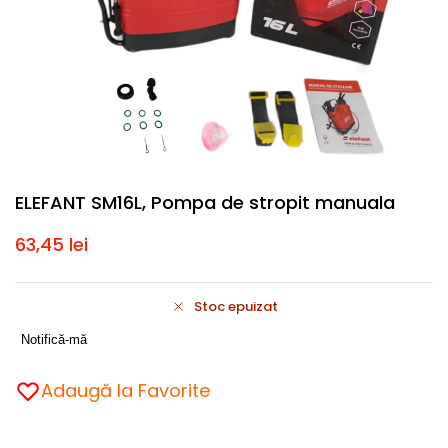
ELEFANT SM16L, Pompa de stropit manuala
63,45
lei
Stoc epuizat
Notifică-mă
Adaugă la Favorite