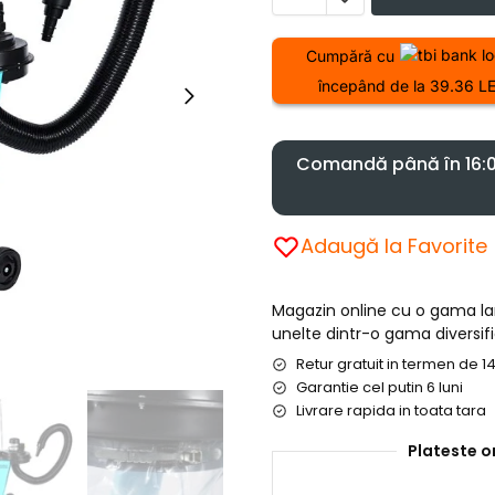
Cumpără cu
începând de la 39.36 LE
Comandă până în 16:00
Adaugă la Favorite
Magazin online cu o gama l
unelte dintr-o gama diversifi
Retur gratuit in termen de 14
Garantie cel putin 6 luni
Livrare rapida in toata tara
Plateste o