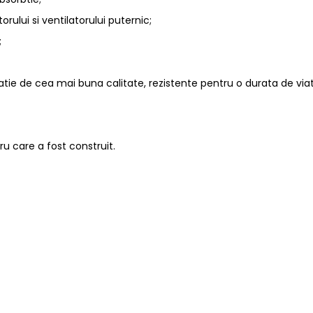
ului si ventilatorului puternic;
;
atie de cea mai buna calitate, rezistente pentru o durata de viat
ru care a fost construit.