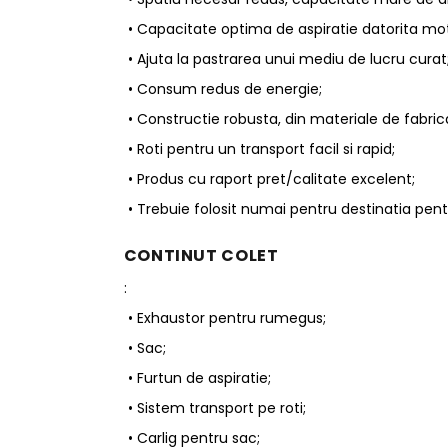
• Capacitate optima de aspiratie datorita motor
• Ajuta la pastrarea unui mediu de lucru curat
• Consum redus de energie;
• Constructie robusta, din materiale de fabric
• Roti pentru un transport facil si rapid;
• Produs cu raport pret/calitate excelent;
• Trebuie folosit numai pentru destinatia pent
CONTINUT COLET
:
• Exhaustor pentru rumegus;
• Sac;
• Furtun de aspiratie;
• Sistem transport pe roti;
• Carlig pentru sac;