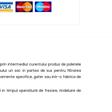
prin intermediul curentului produs de paletele
mului un sac in partea de sus pentru filtrarea
ipamente specifice, gater sau intr-o fabrica de
n timpul operatiunii de frezare, rindeluire de