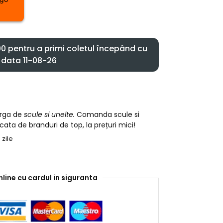
 pentru a primi coletul începând cu
data 11-08-26
arga de
scule si unelte.
Comanda scule si
cata de branduri de top, la prețuri mici!
 zile
nline cu cardul in siguranta