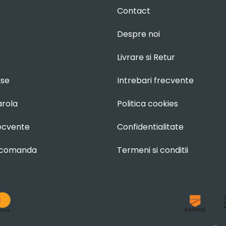
Contact
Despre noi
Livrare si Retur
use
Intrebari frecvente
arola
Politica cookies
recvente
Confidentialitate
 comanda
Termeni si conditii