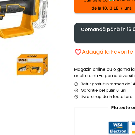
de la 10.13 LEI / lună
Comandă până în 16:00
Adaugă la Favorite
Magazin online cu o gama l
unelte dintr-o gama diversifi
Retur gratuit in termen de 14
Garantie cel putin 6 luni
Livrare rapida in toata tara
Plateste o