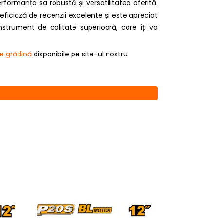
ormanța sa robustă și versatilitatea oferită.
neficiază de recenzii excelente și este apreciat
strument de calitate superioară, care îți va
de grădină
disponibile pe site-ul nostru.