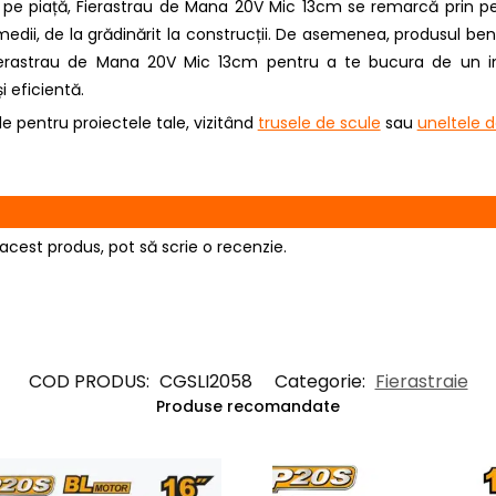
pe piață, Fierastrau de Mana 20V Mic 13cm se remarcă prin perf
medii, de la grădinărit la construcții. De asemenea, produsul be
 Fierastrau de Mana 20V Mic 13cm pentru a te bucura de un in
 eficientă.
e pentru proiectele tale, vizitând
trusele de scule
sau
uneltele 
acest produs, pot să scrie o recenzie.
COD PRODUS:
CGSLI2058
Categorie:
Fierastraie
Produse recomandate