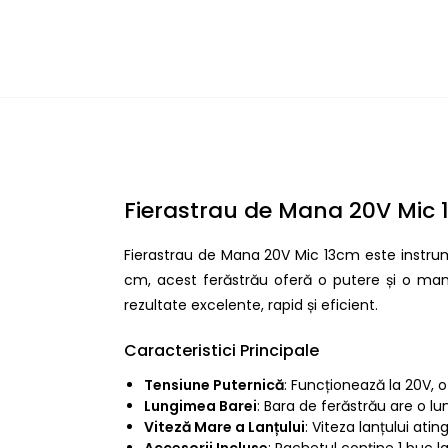
Fierastrau de Mana 20V Mic 13
Fierastrau de Mana 20V Mic 13cm este instrume
cm, acest ferăstrău oferă o putere și o manev
rezultate excelente, rapid și eficient.
Caracteristici Principale
Tensiune Puternică
: Funcționează la 20V, o
Lungimea Barei
: Bara de ferăstrău are o lu
Viteză Mare a Lanțului
: Viteza lanțului atin
Accesorii Incluse
: Pachetul conține 1 buc la