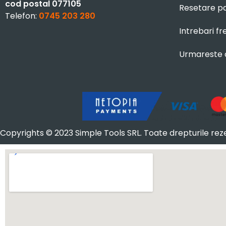
cod postal 077105
Resetare p
Telefon:
0745 203 280
Intrebari f
Urmareste
Copyrights © 2023 Simple Tools SRL. Toate drepturile rez