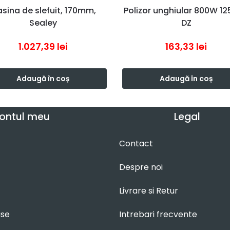
sina de slefuit, 170mm,
Polizor unghiular 800W 
Sealey
DZ
1.027,39
lei
163,33
lei
Adaugă în coș
Adaugă în coș
ontul meu
Legal
Contact
Despre noi
Livrare si Retur
use
Intrebari frecvente