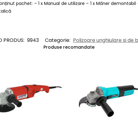
onținut pachet: – 1 x Manual de utilizare – 1 x Mâner demontabil 
alică
D PRODUS:
9943
Categorie:
Polizoare unghiulare si de 
Produse recomandate