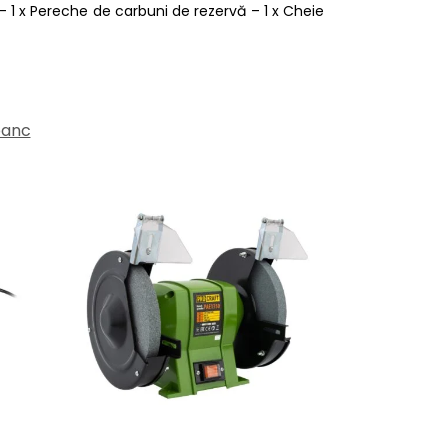
– 1 x Pereche de carbuni de rezervă – 1 x Cheie
banc