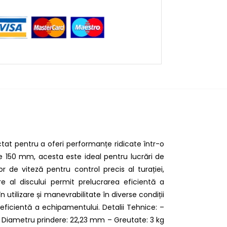
ctat pentru a oferi performanțe ridicate într-o
e 150 mm, acesta este ideal pentru lucrări de
or de viteză pentru control precis al turației,
e al discului permit prelucrarea eficientă a
utilizare și manevrabilitate în diverse condiții
a eficientă a echipamentului. Detalii Tehnice: –
 Diametru prindere: 22,23 mm – Greutate: 3 kg