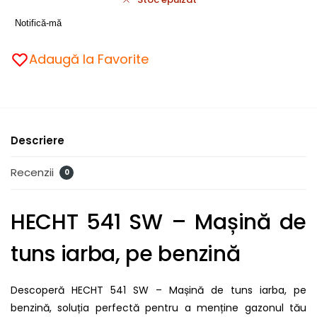
Notifică-mă
Adaugă la Favorite
Descriere
Recenzii
0
HECHT 541 SW – Mașină de
tuns iarba, pe benzină
Descoperă HECHT 541 SW – Mașină de tuns iarba, pe
benzină, soluția perfectă pentru a menține gazonul tău