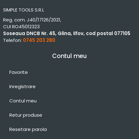
SIMPLE TOOLS S.R.L
Reg. com. J40/17126/2021,
CUI RO45012323
Soseaua DNCB Nr. 45, Glina, Ilfov, cod postal 077105
Telefon:
0745 203 280
Contul meu
Favorite
Inregistrare
Contul meu
Retur produse
Resetare parola