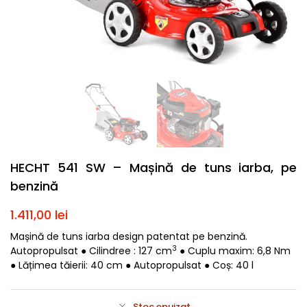
HECHT 541 SW – Mașină de tuns iarba, pe
benzină
1.411,00
lei
Mașină de tuns iarba design patentat pe benzină.
3
Autopropulsat ● Cilindree : 127 cm
● Cuplu maxim: 6,8 Nm
● Lățimea tăierii: 40 cm ● Autopropulsat ● Coș: 40 l
Stoc epuizat