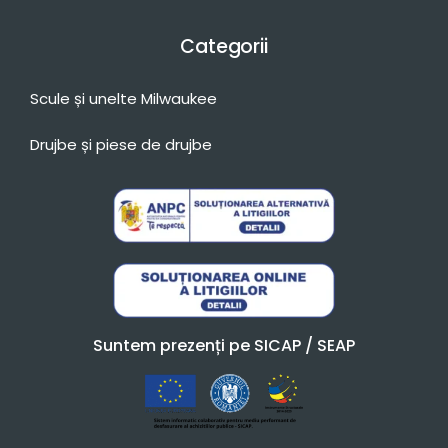
Categorii
Scule și unelte Milwaukee
Drujbe și piese de drujbe
Suntem prezenți pe SICAP / SEAP