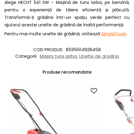
Alege HECHT 541 SW – Mașină de tuns iarba, pe benzină,
pentru o experiență de tăiere eficientă și plăcută.
Transformă-ți grădina într-un spațiu verde perfect cu
ajutorul acestei unelte de grădină de înaltă performanță.
Pentru mai multe unelte de grădină, vizitează
SimpleTools
.
COD PRODUS:
8595614928458
Categorii:
Masini tuns iarba
,
Unelte de gradina
Produse recomandate