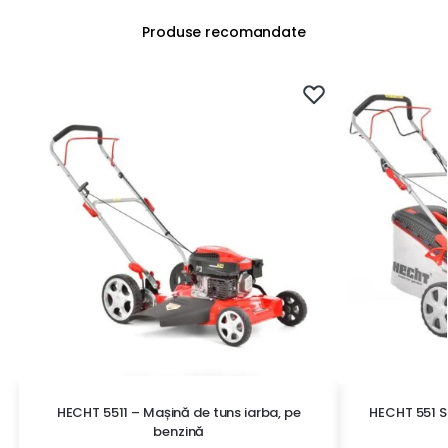
Produse recomandate
HECHT 5511 – Mașină de tuns iarba, pe
HECHT 551 S
benzină