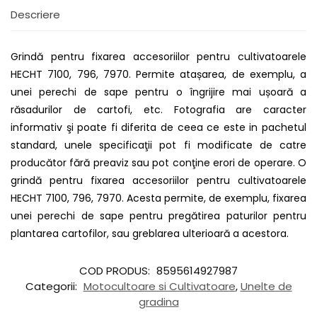
Descriere
Grindă pentru fixarea accesoriilor pentru cultivatoarele
HECHT 7100, 796, 7970. Permite atașarea, de exemplu, a
unei perechi de sape pentru o îngrijire mai ușoară a
răsadurilor de cartofi, etc. Fotografia are caracter
informativ şi poate fi diferita de ceea ce este in pachetul
standard, unele specificaţii pot fi modificate de catre
producător fără preaviz sau pot conţine erori de operare. O
grindă pentru fixarea accesoriilor pentru cultivatoarele
HECHT 7100, 796, 7970. Acesta permite, de exemplu, fixarea
unei perechi de sape pentru pregătirea paturilor pentru
plantarea cartofilor, sau greblarea ulterioară a acestora.
COD PRODUS:
8595614927987
Categorii:
Motocultoare si Cultivatoare
,
Unelte de
gradina