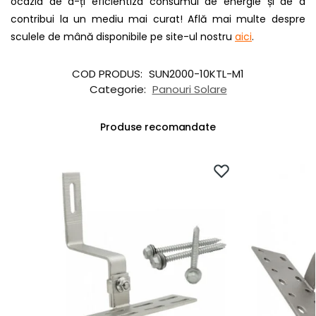
ocazia de a-ți eficientiza consumul de energie și de a
contribui la un mediu mai curat! Află mai multe despre
sculele de mână disponibile pe site-ul nostru
aici
.
COD PRODUS:
SUN2000-10KTL-M1
Categorie:
Panouri Solare
Produse recomandate