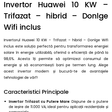
Invertor Huawei 10 KW –
Trifazat – hibrid – Donlge
Wifi inclus
Invertorul Huawei 10 KW – Trifazat – hibrid – Donlge Wifi
inclus este soluția perfectă pentru transformarea energiei
solare în energie utilizabilă, oferind o eficiență de până la
98,6%. Acesta îți permite să optimizezi consumul de
energie și să economisești bani pe termen lung. Alege
acest invertor modern și bucură-te de avantajele
tehnologiei de vârf!
Caracteristici Principale
Invertor Trifazat cu Putere Mare
: Dispune de o putere
de ieșire de 11.000 VA, ideal pentru aplicații rezidențiale și