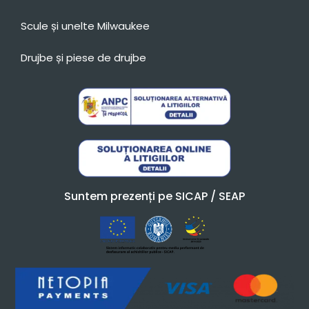
Scule și unelte Milwaukee
Drujbe și piese de drujbe
Suntem prezenți pe SICAP / SEAP