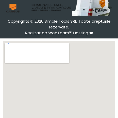
Copyrights © 2026 Simple Tools SRL. Toate drepturile
rezervate.
Realizat de WebTeam™ Hosting
❤️