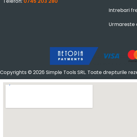
Telefon:
0745 203 280
Intrebari f
Urmareste
Copyrights © 2026 Simple Tools SRL. Toate drepturile rez