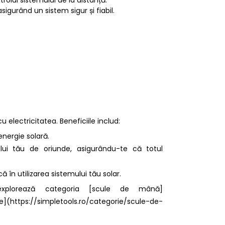
sigurând un sistem sigur și fiabil.
 electricitatea. Beneficiile includ:
energie solară.
mului tău de oriunde, asigurându-te că totul
ă în utilizarea sistemului tău solar.
u explorează categoria [scule de mână]
https://simpletools.ro/categorie/scule-de-