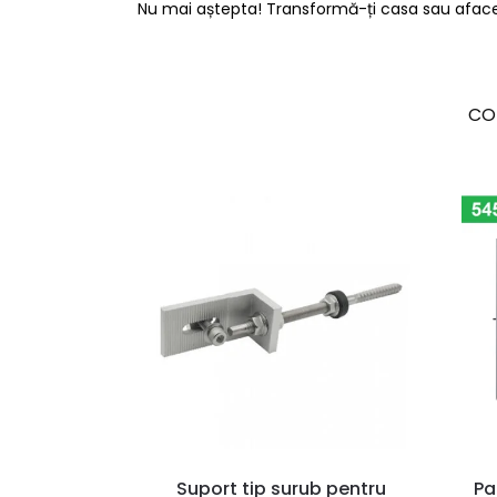
Nu mai aștepta! Transformă-ți casa sau afacere
CO
Suport tip surub pentru
Pa