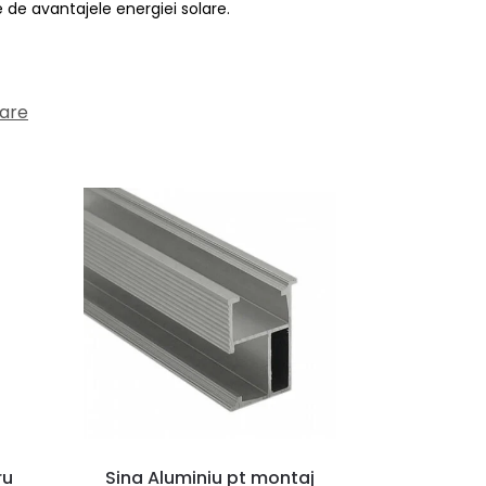
 de avantajele energiei solare.
lare
ru
Sina Aluminiu pt montaj