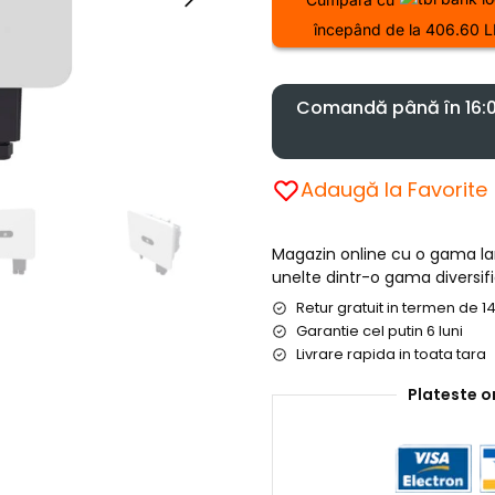
începând de la 406.60 L
Comandă până în 16:00
Adaugă la Favorite
Magazin online cu o gama l
unelte dintr-o gama diversifi
Retur gratuit in termen de 14
Garantie cel putin 6 luni
Livrare rapida in toata tara
Plateste o